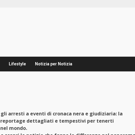
Lifestyle
Notizia per Notizia
li arresti a eventi di cronaca nera e giudiziaria: la
 reportage dettagliati e tempestivi per tenerti
e nel mondo.