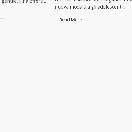
entile, li ha offerti...
nuova moda tra gli adolescenti:...
Read More