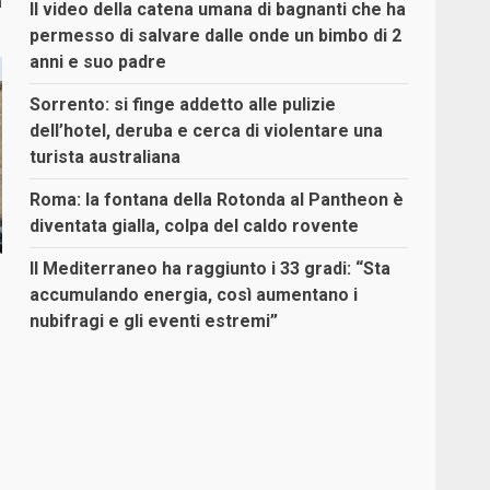
a
Il video della catena umana di bagnanti che ha
permesso di salvare dalle onde un bimbo di 2
anni e suo padre
Sorrento: si finge addetto alle pulizie
dell’hotel, deruba e cerca di violentare una
turista australiana
Roma: la fontana della Rotonda al Pantheon è
diventata gialla, colpa del caldo rovente
Il Mediterraneo ha raggiunto i 33 gradi: “Sta
accumulando energia, così aumentano i
nubifragi e gli eventi estremi”