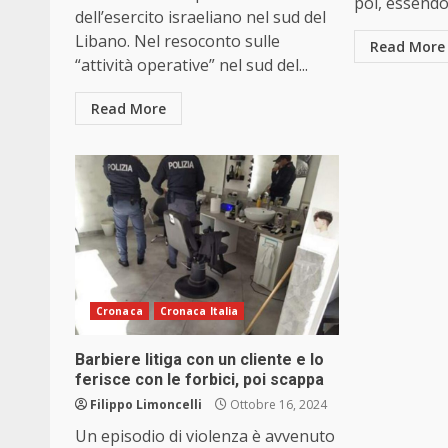
poi, essendo g
dell’esercito israeliano nel sud del
Libano. Nel resoconto sulle
Read More
“attività operative” nel sud del...
Read More
Cronaca
Cronaca Italia
Barbiere litiga con un cliente e lo
ferisce con le forbici, poi scappa
Filippo Limoncelli
Ottobre 16, 2024
Un episodio di violenza è avvenuto