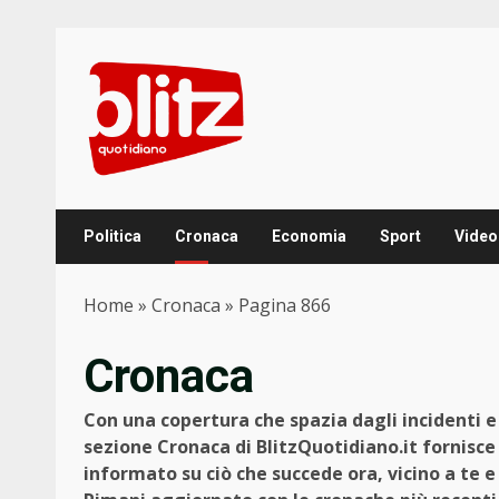
Skip
to
content
Politica
Cronaca
Economia
Sport
Video
Home
»
Cronaca
»
Pagina 866
Cronaca
Con una copertura che spazia dagli incidenti e g
sezione Cronaca di BlitzQuotidiano.it fornisce
informato su ciò che succede ora, vicino a te 