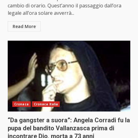
cambio di orario. Quest’anno il passaggio dall’ora
legale all’ora solare avverrà...
Read More
Cronaca
Cronaca Italia
“Da gangster a suora”: Angela Corradi fu la
pupa del bandito Vallanzasca prima di
incontrare Dio, morta a 73 anni