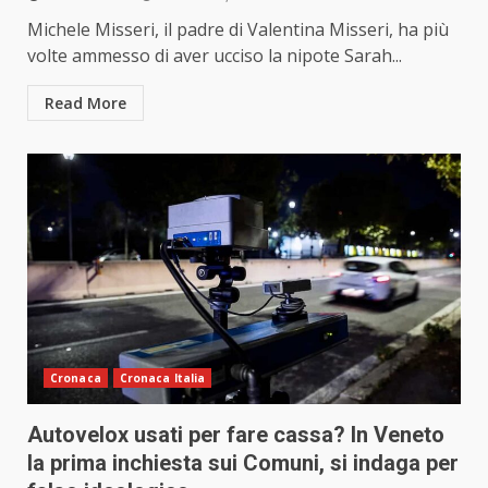
Michele Misseri, il padre di Valentina Misseri, ha più
volte ammesso di aver ucciso la nipote Sarah...
Read More
Cronaca
Cronaca Italia
Autovelox usati per fare cassa? In Veneto
la prima inchiesta sui Comuni, si indaga per