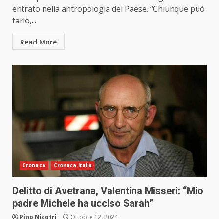
entrato nella antropologia del Paese. “Chiunque può
farlo,...
Read More
Cronaca
Cronaca Italia
Delitto di Avetrana, Valentina Misseri: “Mio
padre Michele ha ucciso Sarah”
Pino Nicotri
Ottobre 12, 2024