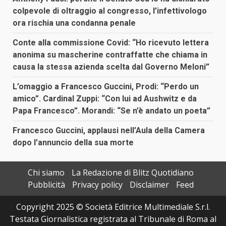
colpevole di oltraggio al congresso, l’infettivologo
ora rischia una condanna penale
Conte alla commissione Covid: “Ho ricevuto lettera
anonima su mascherine contraffatte che chiama in
causa la stessa azienda scelta dal Governo Meloni”
L’omaggio a Francesco Guccini, Prodi: “Perdo un
amico”. Cardinal Zuppi: “Con lui ad Aushwitz e da
Papa Francesco”. Morandi: “Se n’è andato un poeta”
Francesco Guccini, applausi nell’Aula della Camera
dopo l’annuncio della sua morte
Chi siamo
La Redazione di Blitz Quotidiano
Pubblicità
Privacy policy
Disclaimer
Feed
Copyright 2025 © Società Editrice Multimediale S.r.l.
Testata Giornalistica registrata al Tribunale di Roma al