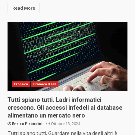
Read More
Cronaca
Cronaca Italia
Tutti spiano tutti. Ladri informatici
crescono. Gli accessi infedeli ai database
alimentano un mercato nero
Enrico Pirondini
Ottobre 13, 2024
Tutti spiano tutti. Guardare nella vita degli altri è