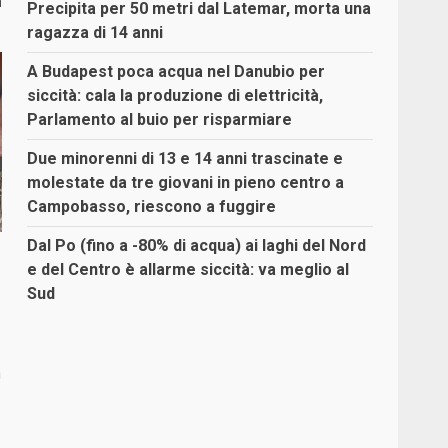
a
Precipita per 50 metri dal Latemar, morta una
ragazza di 14 anni
A Budapest poca acqua nel Danubio per
siccità: cala la produzione di elettricità,
Parlamento al buio per risparmiare
Due minorenni di 13 e 14 anni trascinate e
molestate da tre giovani in pieno centro a
Campobasso, riescono a fuggire
Dal Po (fino a -80% di acqua) ai laghi del Nord
e del Centro è allarme siccità: va meglio al
Sud
a