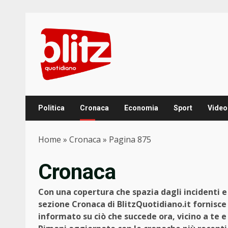
Skip
to
content
Politica
Cronaca
Economia
Sport
Video
Home
»
Cronaca
»
Pagina 875
Cronaca
Con una copertura che spazia dagli incidenti e g
sezione Cronaca di BlitzQuotidiano.it fornisce
informato su ciò che succede ora, vicino a te 