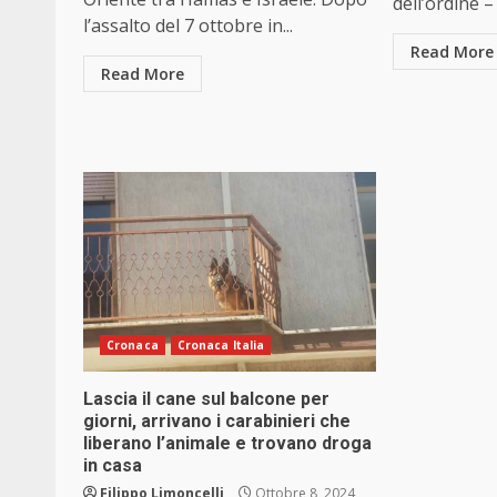
dell’ordine –
l’assalto del 7 ottobre in...
Read More
Read More
Cronaca
Cronaca Italia
Lascia il cane sul balcone per
giorni, arrivano i carabinieri che
liberano l’animale e trovano droga
in casa
Filippo Limoncelli
Ottobre 8, 2024