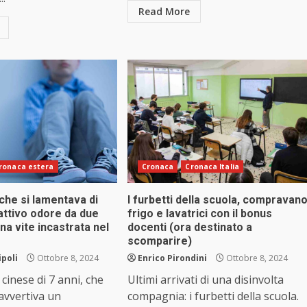
Read More
ronaca estera
Cronaca
Cronaca Italia
che si lamentava di
I furbetti della scuola, compravan
attivo odore da due
frigo e lavatrici con il bonus
na vite incastrata nel
docenti (ora destinato a
scomparire)
ipoli
Ottobre 8, 2024
Enrico Pirondini
Ottobre 8, 2024
inese di 7 anni, che
Ultimi arrivati di una disinvolta
avvertiva un
compagnia: i furbetti della scuola.