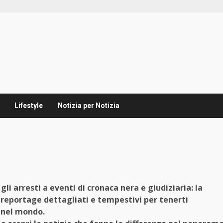
Lifestyle
Notizia per Notizia
li arresti a eventi di cronaca nera e giudiziaria: la
 reportage dettagliati e tempestivi per tenerti
e nel mondo.