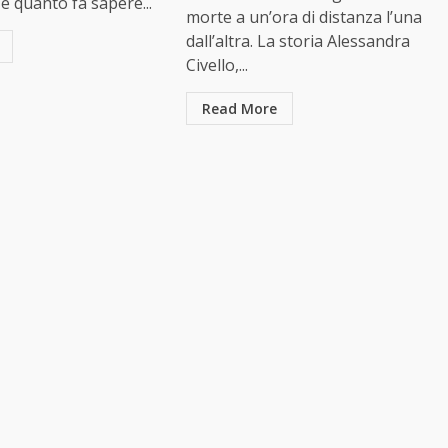
 è quanto fa sapere...
morte a un’ora di distanza l’una
dall’altra. La storia Alessandra
Civello,...
Read More