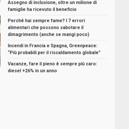
a
Assegno di inclusione, oltre un milione di
famiglie ha ricevuto il beneficio
Perché hai sempre fame? I 7 errori
alimentari che possono sabotare il
dimagrimento (anche se mangi poco)
Incendi in Francia e Spagna, Greenpeace:
“Più probabili per il riscaldamento globale”
Vacanze, fare il pieno è sempre più caro:
diesel +26% in un anno