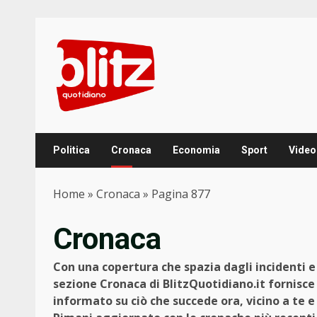
Skip
to
content
Politica
Cronaca
Economia
Sport
Video
Home
»
Cronaca
»
Pagina 877
Cronaca
Con una copertura che spazia dagli incidenti e g
sezione Cronaca di BlitzQuotidiano.it fornisce
informato su ciò che succede ora, vicino a te 