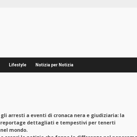
Lifestyle
Notizia per Notizia
li arresti a eventi di cronaca nera e giudiziaria: la
 reportage dettagliati e tempestivi per tenerti
e nel mondo.