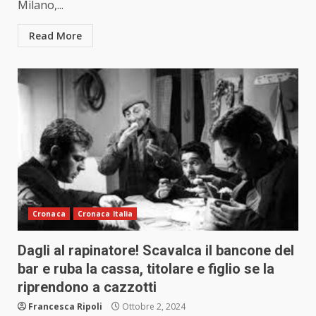
Milano,...
Read More
Cronaca
Cronaca Italia
Dagli al rapinatore! Scavalca il bancone del
bar e ruba la cassa, titolare e figlio se la
riprendono a cazzotti
Francesca Ripoli
Ottobre 2, 2024