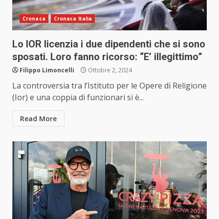
Cronaca
Cronaca Italia
Lo IOR licenzia i due dipendenti che si sono
sposati. Loro fanno ricorso: “E’ illegittimo”
Filippo Limoncelli
Ottobre 2, 2024
La controversia tra l’Istituto per le Opere di Religione
(Ior) e una coppia di funzionari si è...
Read More