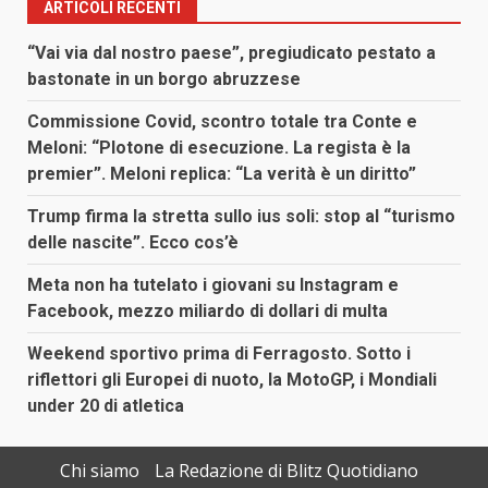
ARTICOLI RECENTI
“Vai via dal nostro paese”, pregiudicato pestato a
bastonate in un borgo abruzzese
Commissione Covid, scontro totale tra Conte e
Meloni: “Plotone di esecuzione. La regista è la
premier”. Meloni replica: “La verità è un diritto”
Trump firma la stretta sullo ius soli: stop al “turismo
delle nascite”. Ecco cos’è
Meta non ha tutelato i giovani su Instagram e
Facebook, mezzo miliardo di dollari di multa
Weekend sportivo prima di Ferragosto. Sotto i
riflettori gli Europei di nuoto, la MotoGP, i Mondiali
under 20 di atletica
Chi siamo
La Redazione di Blitz Quotidiano