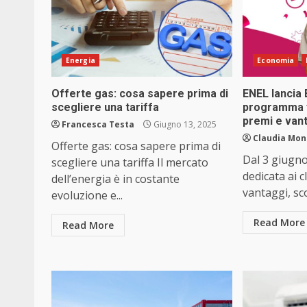
Energia
Economia
Offerte gas: cosa sapere prima di
ENEL lancia 
scegliere una tariffa
programma f
premi e van
Francesca Testa
Giugno 13, 2025
Claudia Mon
Offerte gas: cosa sapere prima di
Dal 3 giugno 
scegliere una tariffa Il mercato
dedicata ai cl
dell’energia è in costante
vantaggi, sco
evoluzione e...
Read More
Read More