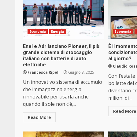
Economia
Energia
Economia
Enel e Adr lanciano Pioneer, il più
È il momento
grande sistema di stoccaggio
condizionato
italiano con batterie di auto
al giorno?
elettriche
Claudio Ross
Francesca Ripoli
Giugno 3, 2025
Con l’estate
Un innovativo sistema di accumulo
bollette dei
che immagazzina energia
diventano cruc
rinnovabile per usarla anche
milioni di...
quando il sole non c’è,...
Read More
Read More