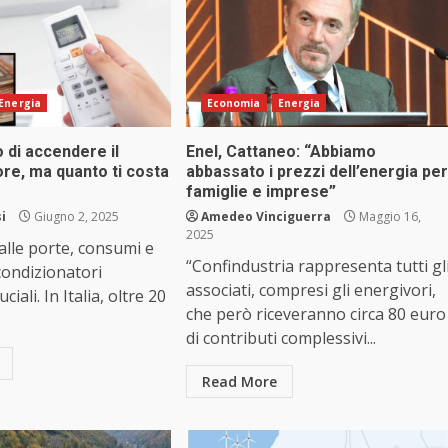
Energia
Economia
Energia
 di accendere il
Enel, Cattaneo: “Abbiamo
re, ma quanto ti costa
abbassato i prezzi dell’energia per
famiglie e imprese”
i
Giugno 2, 2025
Amedeo Vinciguerra
Maggio 16,
2025
 alle porte, consumi e
“Confindustria rappresenta tutti gl
 condizionatori
associati, compresi gli energivori,
iali. In Italia, oltre 20
che però riceveranno circa 80 euro
di contributi complessivi...
Read More