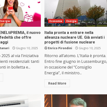
Energia
Economia
Energia
ENELtiPREMIA, il nuovo
Italia pronta a entrare nella
edeltà che offre
alleanza nucleare UE. Già avviati i
taggi
progetti di fusione nucleare
tanari
Giugno 10, 2025
Enrico Pirondini
Giugno 10, 2025
2025 al via l’iniziativa
Ritorno all’atomo. L’Italia è pronta.
ienti residenziali: tanti
Entro fine giugno in Lussemburgo
nti in bolletta e...
in occasione del “Consiglio
Energia”, il ministro...
Read More