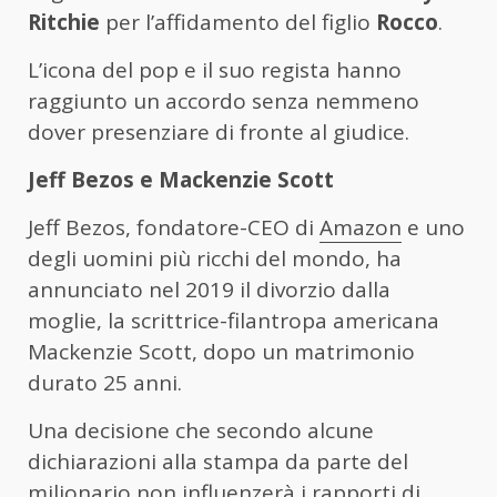
Ritchie
per l’affidamento del figlio
Rocco
.
L’icona del pop e il suo regista hanno
raggiunto un accordo senza nemmeno
dover presenziare di fronte al giudice.
Jeff Bezos e Mackenzie Scott
Jeff Bezos, fondatore-CEO di
Amazon
e uno
degli uomini più ricchi del mondo, ha
annunciato nel 2019 il divorzio dalla
moglie, la scrittrice-filantropa americana
Mackenzie Scott, dopo un matrimonio
durato 25 anni.
Una decisione che secondo alcune
dichiarazioni alla stampa da parte del
milionario non influenzerà i rapporti di