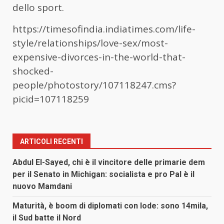
dello sport.
https://timesofindia.indiatimes.com/life-
style/relationships/love-sex/most-
expensive-divorces-in-the-world-that-
shocked-
people/photostory/107118247.cms?
picid=107118259
ARTICOLI RECENTI
Abdul El-Sayed, chi è il vincitore delle primarie dem
per il Senato in Michigan: socialista e pro Pal è il
nuovo Mamdani
Maturità, è boom di diplomati con lode: sono 14mila,
il Sud batte il Nord