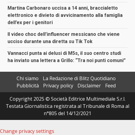
Martina Carbonaro uccisa a 14 anni, braccialetto
elettronico e divieto di avvicinamento alla famiglia
dell’ex per i genitori
Il video choc dell’influencer messicano che viene
ucciso durante una diretta su Tik Tok
Vannacci punta ai delusi di M5s, il suo centro studi
ha inviato una lettera a Grillo: “Tra noi punti comuni”
Chi siamo
La Redazione di Blitz Quotidiano
Pubblicità
Privacy policy
Disclaimer
Feed
Copyright 2025 © Società Editrice Multimediale S.r.l.
Testata Giornalistica registrata al Tribunale di Roma al
n°805 del 14/12/2021
Change privacy settings