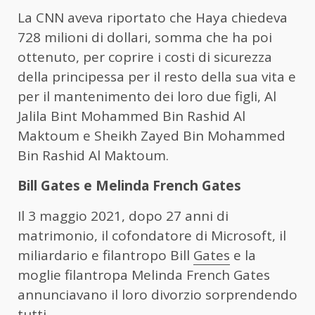
La CNN aveva riportato che Haya chiedeva
728 milioni di dollari, somma che ha poi
ottenuto, per coprire i costi di sicurezza
della principessa per il resto della sua vita e
per il mantenimento dei loro due figli, Al
Jalila Bint Mohammed Bin Rashid Al
Maktoum e Sheikh Zayed Bin Mohammed
Bin Rashid Al Maktoum.
Bill Gates e Melinda French Gates
Il 3 maggio 2021, dopo 27 anni di
matrimonio, il cofondatore di Microsoft, il
miliardario e filantropo Bill
Gates
e la
moglie filantropa Melinda French Gates
annunciavano il loro divorzio sorprendendo
tutti.