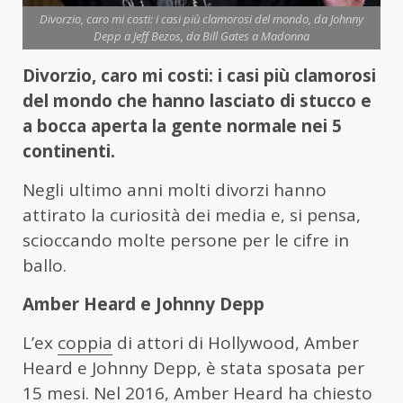
Divorzio, caro mi costi: i casi più clamorosi del mondo, da Johnny
Depp a Jeff Bezos, da Bill Gates a Madonna
Divorzio, caro mi costi: i casi più clamorosi
del mondo che hanno lasciato di stucco e
a bocca aperta la gente normale nei 5
continenti.
Negli ultimo anni molti divorzi hanno
attirato la curiosità dei media e, si pensa,
scioccando molte persone per le cifre in
ballo.
Amber Heard e Johnny Depp
L’ex
coppia
di attori di Hollywood, Amber
Heard e Johnny Depp, è stata sposata per
15 mesi. Nel 2016, Amber Heard ha chiesto