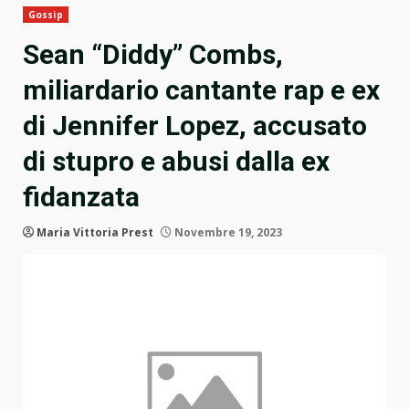
Gossip
Sean “Diddy” Combs,
miliardario cantante rap e ex
di Jennifer Lopez, accusato
di stupro e abusi dalla ex
fidanzata
Maria Vittoria Prest
Novembre 19, 2023