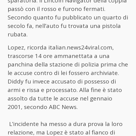
sparatoria. Il Lincoln Navigator della coppia
passò con il rosso e furono fermati.
Secondo quanto fu pubblicato un quarto di
secolo fa, nell’auto fu trovata una pistola
rubata.
Lopez, ricorda italian.news24viral.com,
trascorse 14 ore ammanettata a una
panchina della stazione di polizia prima che
le accuse contro di lei fossero archiviate.
Diddy fu invece accusato di possesso di
armi e rissa e processato. Alla fine è stato
assolto da tutte le accuse nel gennaio
2001, secondo ABC News.
L’incidente ha messo a dura prova la loro
relazione, ma Lopez è stato al fianco di