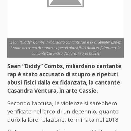
Sean "Diddy" Combs, miliardario cantante rap e ex di Jennifer Lopez
è stato accusato di stupro e ripetuti abusi fisici dalla ex fidanzata, la
cantante Casandra Ventura, in arte Cassie
Sean “Diddy” Combs, miliardario cantante
rap è stato accusato di stupro e ripetuti
abusi fisici dalla ex fidanzata, la cantante
Casandra Ventura, in arte Cassie.
Secondo l’accusa, le violenze si sarebbero
verificate nell’arco di un decennio, quanto
durò la loro relazione, terminata nel 2018.