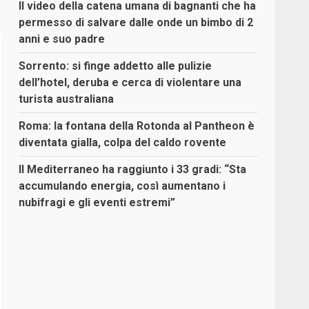
Il video della catena umana di bagnanti che ha
permesso di salvare dalle onde un bimbo di 2
anni e suo padre
Sorrento: si finge addetto alle pulizie
dell’hotel, deruba e cerca di violentare una
turista australiana
Roma: la fontana della Rotonda al Pantheon è
diventata gialla, colpa del caldo rovente
Il Mediterraneo ha raggiunto i 33 gradi: “Sta
accumulando energia, così aumentano i
nubifragi e gli eventi estremi”