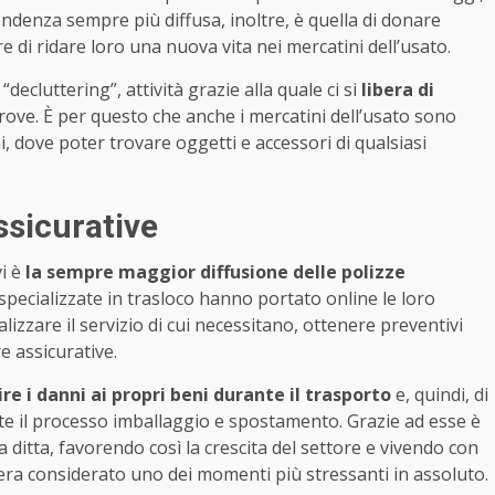
endenza sempre più diffusa, inoltre, è quella di donare
 di ridare loro una nuova vita nei mercatini dell’usato.
“decluttering”, attività grazie alla quale ci si
libera di
rove. È per questo che anche i mercatini dell’usato sono
i, dove poter trovare oggetti e accessori di qualsiasi
ssicurative
vi è
la sempre maggior diffusione delle polizze
e specializzate in trasloco hanno portato online le loro
zzare il servizio di cui necessitano, ottenere preventivi
e assicurative.
ire i danni ai propri beni durante il trasporto
e, quindi, di
te il processo imballaggio e spostamento. Grazie ad esse è
a ditta, favorendo così la crescita del settore e vivendo con
 era considerato uno dei momenti più stressanti in assoluto.