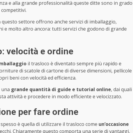
enza e alla grande professionalità queste ditte sono in grado
 competitivi.
 questo settore offrono anche servizi di imballaggio,
i e molto altro ancora: tutti servizi che godono di grande
: velocità e ordine
imballaggio
il trasloco è diventato sempre più rapido e
forniture di scatole di cartone di diverse dimensioni, pellicole
ropri beni con velocità ed efficienza.
di una
grande quantità di guide e tutorial online
, dai quali
 attività e procedere in modo efficiente e velocizzato.
ione per fare ordine
esso è quella di utilizzare il trasloco come
un’occasione
o vecchi. Chiaramente questo comporta una serie di vantaggi,