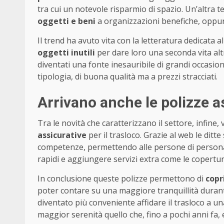
tra cui un notevole risparmio di spazio. Un’altra t
oggetti e beni
a organizzazioni benefiche, oppure
Il trend ha avuto vita con la letteratura dedicata al 
oggetti inutili
per dare loro una seconda vita alt
diventati una fonte inesauribile di grandi occasion
tipologia, di buona qualità ma a prezzi stracciati.
Arrivano anche le polizze a
Tra le novità che caratterizzano il settore, infine, 
assicurative
per il trasloco. Grazie al web le ditt
competenze, permettendo alle persone di personali
rapidi e aggiungere servizi extra come le copertur
In conclusione queste polizze permettono di
copr
poter contare su una maggiore tranquillità duran
diventato più conveniente affidare il trasloco a un
maggior serenità quello che, fino a pochi anni fa,