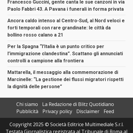
Francesco Guccini, gente canta le sue canzoni in via
Paolo Fabbri 43. A Pavana i funerali in forma privata
Ancora caldo intenso al Centro-Sud, al Nord veloci e
forti temporali con rare grandinate: le città da
bollino rosso calano a 21
Per la Spagna “l’Italia è un punto critico per
l’immigrazione clandestina”. Scattano gli annunciati
controlli a campione alla frontiera
Mattarella, il messaggio alla commemorazione di
Marcinelle: “La gestione dei flussi migratori rispetti
la dignità delle persone”
Chi siamo
La Redazione di Blitz Quotidiano
Pubblicità
Privacy policy
Disclaimer
Feed
Copyright 2025 © Società Editrice Multimediale S.r.l.
Testata Giornalistica registrata al Tribunale di Roma al