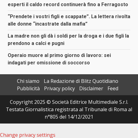
esperti il caldo record continuerà fino a Ferragosto
“Prendete i vostri figli e scappate”. La lettera rivolta
alle donne “incastrate dalla mafia”
La madre non gli dà i soldi per la droga e i due figli la
prendono a calci e pugni
Operaio muore al primo giorno di lavoro: sei
indagati per omissione di soccorso
Chi siamo
La Redazione di Blitz Quotidiano
Pubblicità
Privacy policy
Disclaimer
Feed
Copyright 2025 © Società Editrice Multimediale S.r.l.
Testata Giornalistica registrata al Tribunale di Roma al
n°805 del 14/12/2021
Change privacy settings