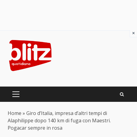
×
Skip
to
content
PRIMARY
MENU
Home
»
Giro d’Italia, impresa d’altri tempi di
Alaphilippe dopo 140 km di fuga con Maestri.
Pogacar sempre in rosa