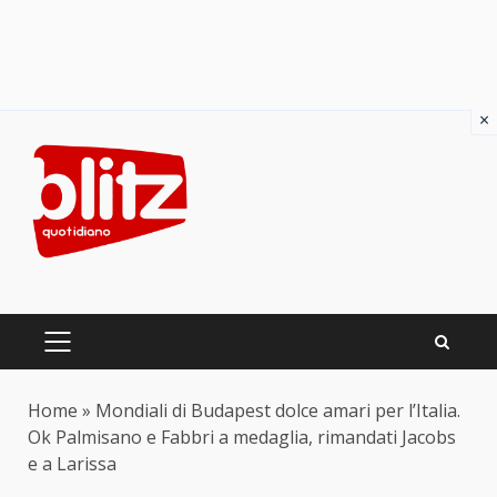
×
Skip
to
content
PRIMARY
MENU
Home
»
Mondiali di Budapest dolce amari per l’Italia.
Ok Palmisano e Fabbri a medaglia, rimandati Jacobs
e a Larissa