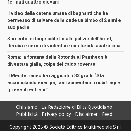
fermati quattro giovani
Il video della catena umana di bagnanti che ha
permesso di salvare dalle onde un bimbo di 2 anni e
suo padre
Sorrento: si finge addetto alle pulizie dell’hotel,
deruba e cerca di violentare una turista australiana
Roma: la fontana della Rotonda al Pantheon è
diventata gialla, colpa del caldo rovente
Il Mediterraneo ha raggiunto i 33 gradi: “Sta
accumulando energia, così aumentano i nubifragi e
gli eventi estremi”
Chi siamo
La Redazione di Blitz Quotidiano
Pubblicità
Privacy policy
Disclaimer
Feed
Copyright 2025 © Società Editrice Multimediale S.r.l.