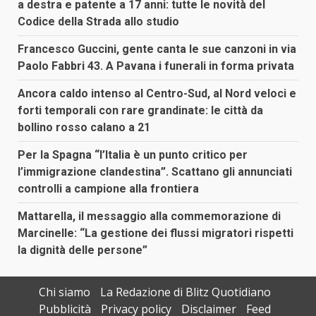
a destra e patente a 17 anni: tutte le novità del
Codice della Strada allo studio
Francesco Guccini, gente canta le sue canzoni in via
Paolo Fabbri 43. A Pavana i funerali in forma privata
Ancora caldo intenso al Centro-Sud, al Nord veloci e
forti temporali con rare grandinate: le città da
bollino rosso calano a 21
Per la Spagna “l’Italia è un punto critico per
l’immigrazione clandestina”. Scattano gli annunciati
controlli a campione alla frontiera
Mattarella, il messaggio alla commemorazione di
Marcinelle: “La gestione dei flussi migratori rispetti
la dignità delle persone”
Chi siamo
La Redazione di Blitz Quotidiano
Pubblicità
Privacy policy
Disclaimer
Feed