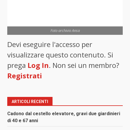
Foto archivio Ansa
Devi eseguire l'accesso per
visualizzare questo contenuto. Si
prega
Log In
. Non sei un membro?
Registrati
ARTICOLI RECENTI
Cadono dal cestello elevatore, gravi due giardinieri
di 40 e 67 anni