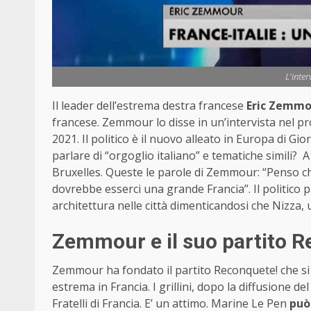
L'inte
Il leader dell’estrema destra francese
Eric Zemmo
francese. Zemmour lo disse in un’intervista nel
2021. Il politico è il nuovo alleato in Europa di G
parlare di “orgoglio italiano” e tematiche simili? A
Bruxelles. Queste le parole di Zemmour: “Penso ch
dovrebbe esserci una grande Francia”. Il politico p
architettura nelle città dimenticandosi che Nizza, 
Zemmour e il suo partito 
Zemmour ha fondato il partito Reconquete! che si
estrema in Francia. I grillini, dopo la diffusione de
Fratelli di Francia. E’ un attimo. Marine Le Pen
può