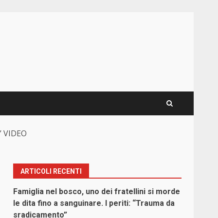
e” VIDEO
ARTICOLI RECENTI
Famiglia nel bosco, uno dei fratellini si morde
le dita fino a sanguinare. I periti: “Trauma da
sradicamento”