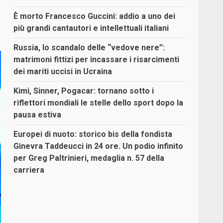
È morto Francesco Guccini: addio a uno dei
più grandi cantautori e intellettuali italiani
Russia, lo scandalo delle “vedove nere”:
matrimoni fittizi per incassare i risarcimenti
dei mariti uccisi in Ucraina
Kimi, Sinner, Pogacar: tornano sotto i
riflettori mondiali le stelle dello sport dopo la
pausa estiva
Europei di nuoto: storico bis della fondista
Ginevra Taddeucci in 24 ore. Un podio infinito
per Greg Paltrinieri, medaglia n. 57 della
carriera