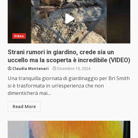
Video
Strani rumori in giardino, crede sia un
uccello ma la scoperta è incredibile (VIDEO)
Claudia Montanari
Dicembre 10, 2024
Una tranquilla giornata di giardinaggio per Bri Smith
si è trasformata in un’esperienza che non
dimenticherà mai....
Read More