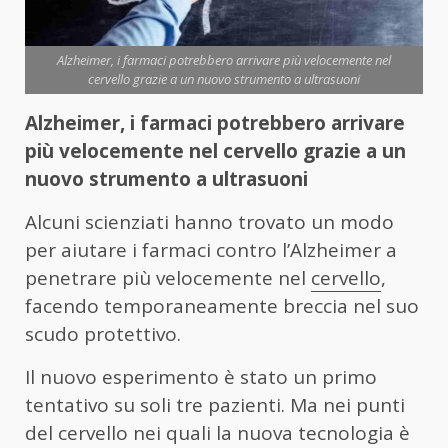
Alzheimer, i farmaci potrebbero arrivare più velocemente nel
cervello grazie a un nuovo strumento a ultrasuoni
Alzheimer, i farmaci potrebbero arrivare
più velocemente nel cervello grazie a un
nuovo strumento a ultrasuoni
Alcuni scienziati hanno trovato un modo
per aiutare i farmaci contro l’Alzheimer a
penetrare più velocemente nel
cervello
,
facendo temporaneamente breccia nel suo
scudo protettivo.
Il nuovo esperimento è stato un primo
tentativo su soli tre pazienti. Ma nei punti
del cervello nei quali la nuova tecnologia è