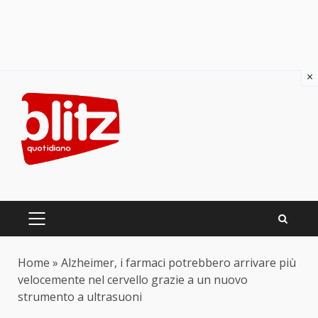
×
Skip
to
content
PRIMARY
MENU
Home
»
Alzheimer, i farmaci potrebbero arrivare più
velocemente nel cervello grazie a un nuovo
strumento a ultrasuoni