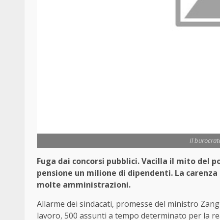
Il burocra
Fuga dai concorsi pubblici. Vacilla il mito del p
pensione un milione di dipendenti. La carenza
molte amministrazioni.
Allarme dei sindacati, promesse del ministro Zangri
lavoro, 500 assunti a tempo determinato per la re