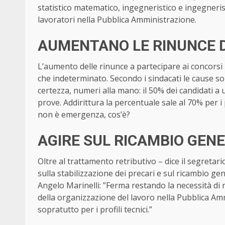
statistico matematico, ingegneristico e ingegneris
lavoratori nella Pubblica Amministrazione.
AUMENTANO LE RINUNCE DE
L’aumento delle rinunce a partecipare ai concorsi 
che indeterminato. Secondo i sindacati le cause s
certezza, numeri alla mano: il 50% dei candidati a 
prove. Addirittura la percentuale sale al 70% per i p
non è emergenza, cos’è?
AGIRE SUL RICAMBIO GEN
Oltre al trattamento retributivo – dice il segreta
sulla stabilizzazione dei precari e sul ricambio g
Angelo Marinelli: ”Ferma restando la necessità di r
della organizzazione del lavoro nella Pubblica Am
sopratutto per i profili tecnici.”