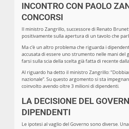
INCONTRO CON PAOLO ZANG
CONCORSI
Il ministro Zangrillo, successore di Renato Brunet
positivamente sulla apertura di un tavolo che parl
Ma c’è un altro problema che riguarda i dipendenti 
accusata di essere uno strumento nelle mani del g
farsi sulla scia della scelta già fatta di recente d
Al riguardo ha detto il ministro Zangrillo: ”Dobbi
nazionale”. Su questo argomento si sta impegnando
coinvolto avendo oltre 3 milioni di dipendenti.
LA DECISIONE DEL GOVERNO
DIPENDENTI
Le ipotesi al vaglio del Governo sono diverse. U