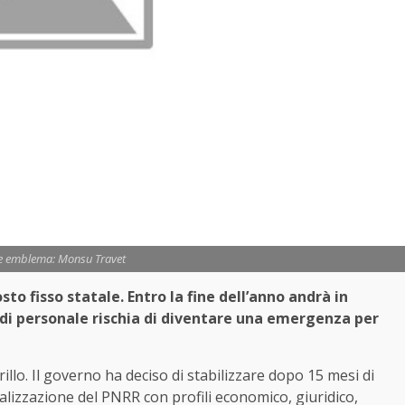
te emblema: Monsu Travet
osto fisso statale. Entro la fine dell’anno andrà in
 di personale rischia di diventare una emergenza per
llo. Il governo ha deciso di stabilizzare dopo 15 mesi di
alizzazione del PNRR con profili economico, giuridico,