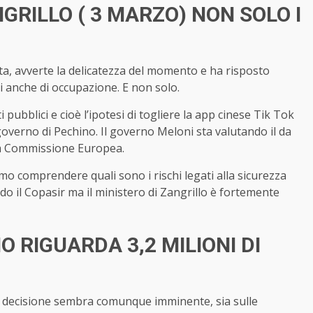
RILLO ( 3 MARZO) NON SOLO I
ta, avverte la delicatezza del momento e ha risposto
i anche di occupazione. E non solo.
pubblici e cioè l’ipotesi di togliere la app cinese Tik Tok
overno di Pechino. Il governo Meloni sta valutando il da
alla Commissione Europea.
amo comprendere quali sono i rischi legati alla sicurezza
 il Copasir ma il ministero di Zangrillo è fortemente
 RIGUARDA 3,2 MILIONI DI
na decisione sembra comunque imminente, sia sulle