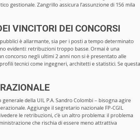
tico gestionale. Zangrillo assicura l’assunzione di 156 mila
I VINCITORI DEI CONCORSI
pubblici è allarmante, sia per i posti a tempo determinato
ono evidenti: retribuzioni troppo basse. Ormai è una
un concorso negli ultimi 2 anni non si è presentato alle
rofili tecnici come ingegneri, architetti e statistici. Se quest
ERAZIONALE
rio generale della UIL P.A. Sandro Colombi – bisogna agire
enerazionale. Aggiunge il segretario nazionale FP-CGIL
ivedere le retribuzioni, c’è un altro problema: il problema
ministrazione che rischia di essere meno attrattiva