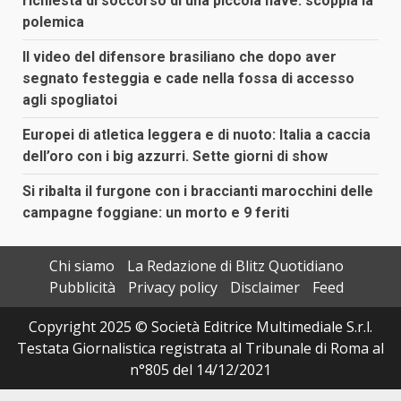
richiesta di soccorso di una piccola nave: scoppia la
polemica
Il video del difensore brasiliano che dopo aver
segnato festeggia e cade nella fossa di accesso
agli spogliatoi
Europei di atletica leggera e di nuoto: Italia a caccia
dell’oro con i big azzurri. Sette giorni di show
Si ribalta il furgone con i braccianti marocchini delle
campagne foggiane: un morto e 9 feriti
Chi siamo
La Redazione di Blitz Quotidiano
Pubblicità
Privacy policy
Disclaimer
Feed
Copyright 2025 © Società Editrice Multimediale S.r.l.
Testata Giornalistica registrata al Tribunale di Roma al
n°805 del 14/12/2021