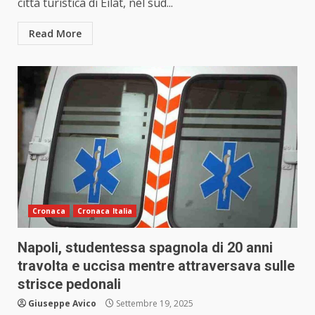
città turistica di Eilat, nel sud...
Read More
Cronaca
Cronaca Italia
Napoli, studentessa spagnola di 20 anni
travolta e uccisa mentre attraversava sulle
strisce pedonali
Giuseppe Avico
Settembre 19, 2025