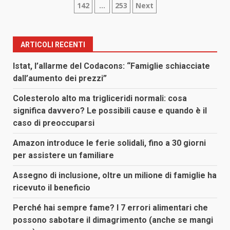
142
…
253
Next
degli
articoli
ARTICOLI RECENTI
Istat, l’allarme del Codacons: “Famiglie schiacciate
dall’aumento dei prezzi”
Colesterolo alto ma trigliceridi normali: cosa
significa davvero? Le possibili cause e quando è il
caso di preoccuparsi
Amazon introduce le ferie solidali, fino a 30 giorni
per assistere un familiare
Assegno di inclusione, oltre un milione di famiglie ha
ricevuto il beneficio
Perché hai sempre fame? I 7 errori alimentari che
possono sabotare il dimagrimento (anche se mangi