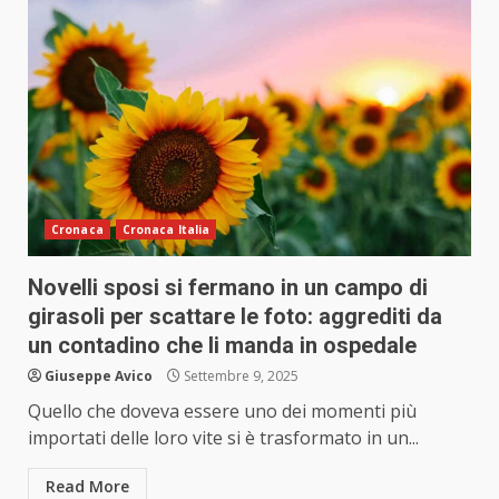
Cronaca
Cronaca Italia
Novelli sposi si fermano in un campo di
girasoli per scattare le foto: aggrediti da
un contadino che li manda in ospedale
Giuseppe Avico
Settembre 9, 2025
Quello che doveva essere uno dei momenti più
importati delle loro vite si è trasformato in un...
Read More