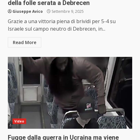
della folle serata a Debrecen
Giuseppe Avico
Settembre 9, 2025
Grazie a una vittoria piena di brividi per 5-4 su
Israele sul campo neutro di Debrecen, in...
Read More
Video
Fugge dalla guerra in Ucraina ma viene