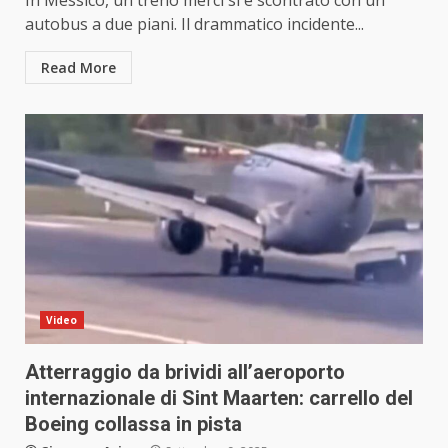
In Messico, un treno merci si è scontrato con un
autobus a due piani. Il drammatico incidente...
Read More
Video
Atterraggio da brividi all’aeroporto
internazionale di Sint Maarten: carrello del
Boeing collassa in pista