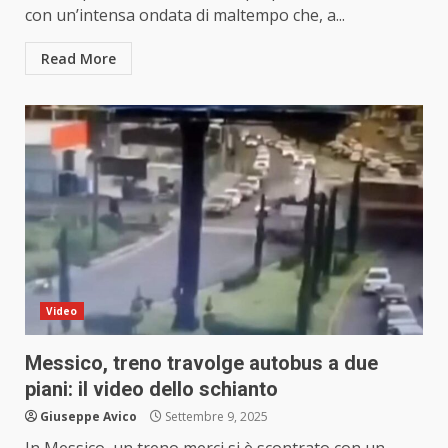
con un’intensa ondata di maltempo che, a...
Read More
Video
Messico, treno travolge autobus a due
piani: il video dello schianto
Giuseppe Avico
Settembre 9, 2025