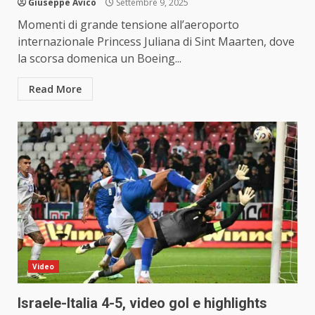
Giuseppe Avico
Settembre 9, 2025
Momenti di grande tensione all’aeroporto
internazionale Princess Juliana di Sint Maarten, dove
la scorsa domenica un Boeing...
Read More
Video
Israele-Italia 4-5, video gol e highlights