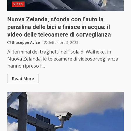
Video
Nuova Zelanda, sfonda con l’auto la
pensilina delle bici e finisce in acqua: il
video delle telecamere di sorveglianza
Giuseppe Avico
Settembre 5, 2025
Al terminal dei traghetti nell’isola di Waiheke, in
Nuova Zelanda, le telecamere di videosorveglianza
hanno ripreso il...
Read More