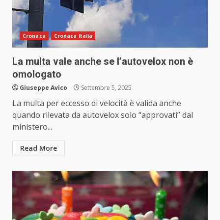
Cronaca
Cronaca Italia
La multa vale anche se l’autovelox non è
omologato
Giuseppe Avico
Settembre 5, 2025
La multa per eccesso di velocità è valida anche
quando rilevata da autovelox solo “approvati” dal
ministero...
Read More