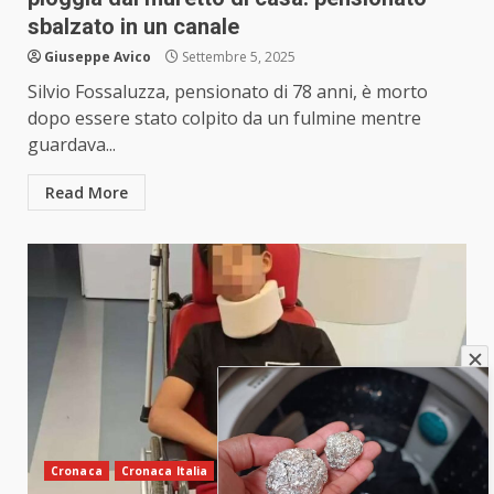
sbalzato in un canale
Giuseppe Avico
Settembre 5, 2025
Silvio Fossaluzza, pensionato di 78 anni, è morto
dopo essere stato colpito da un fulmine mentre
guardava...
Read More
Cronaca
Cronaca Italia