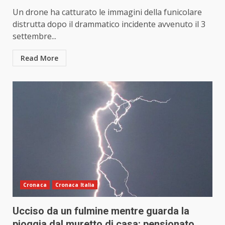
Un drone ha catturato le immagini della funicolare
distrutta dopo il drammatico incidente avvenuto il 3
settembre...
Read More
Cronaca
Cronaca Italia
Ucciso da un fulmine mentre guarda la
pioggia dal muretto di casa: pensionato