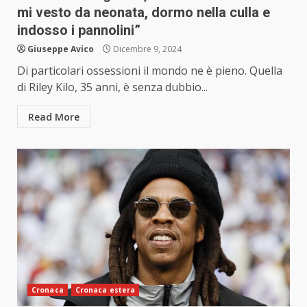
mi vesto da neonata, dormo nella culla e
indosso i pannolini”
Giuseppe Avico
Dicembre 9, 2024
Di particolari ossessioni il mondo ne è pieno. Quella
di Riley Kilo, 35 anni, è senza dubbio...
Read More
Cronaca
Cronaca estera