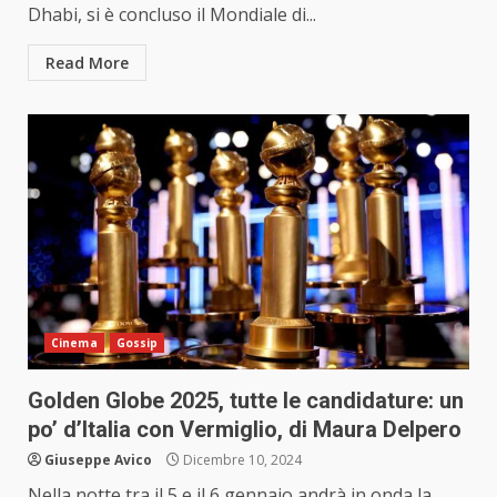
Dhabi, si è concluso il Mondiale di...
Read More
Cinema
Gossip
Golden Globe 2025, tutte le candidature: un
po’ d’Italia con Vermiglio, di Maura Delpero
Giuseppe Avico
Dicembre 10, 2024
Nella notte tra il 5 e il 6 gennaio andrà in onda la