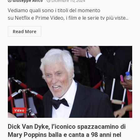
Giuseppe Avico
Dicembre 10, 2024
Vediamo quali sono i titoli del momento
su Netflix e Prime Video, i film e le serie tv più viste...
Read More
Video
Dick Van Dyke, l’iconico spazzacamino di
Mary Poppins balla e canta a 98 anni nel