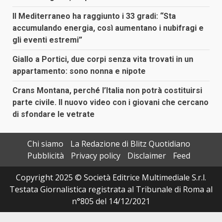
Il Mediterraneo ha raggiunto i 33 gradi: “Sta
accumulando energia, così aumentano i nubifragi e
gli eventi estremi”
Giallo a Portici, due corpi senza vita trovati in un
appartamento: sono nonna e nipote
Crans Montana, perché l’Italia non potrà costituirsi
parte civile. Il nuovo video con i giovani che cercano
di sfondare le vetrate
Chi siamo
La Redazione di Blitz Quotidiano
Pubblicità
Privacy policy
Disclaimer
Feed
Copyright 2025 © Società Editrice Multimediale S.r.l.
Testata Giornalistica registrata al Tribunale di Roma al
n°805 del 14/12/2021