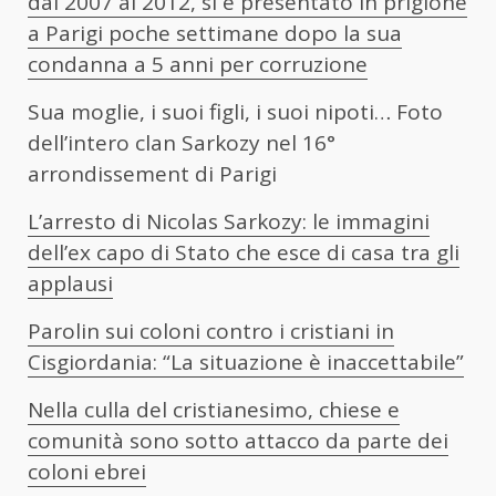
dal 2007 al 2012, si è presentato in prigione
a Parigi poche settimane dopo la sua
condanna a 5 anni per corruzione
Sua moglie, i suoi figli, i suoi nipoti… Foto
dell’intero clan Sarkozy nel 16°
arrondissement di Parigi
L’arresto di Nicolas Sarkozy: le immagini
dell’ex capo di Stato che esce di casa tra gli
applausi
Parolin sui coloni contro i cristiani in
Cisgiordania: “La situazione è inaccettabile”
Nella culla del cristianesimo, chiese e
comunità sono sotto attacco da parte dei
coloni ebrei