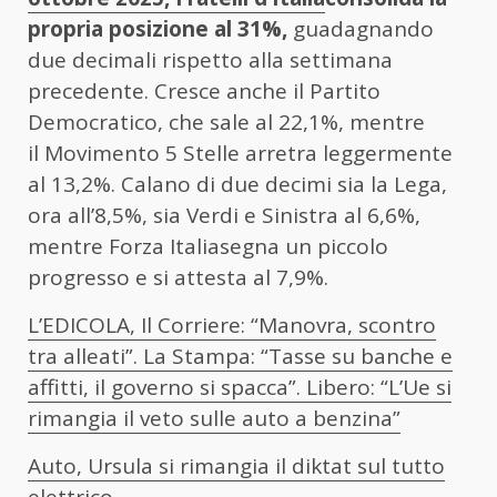
propria posizione al 31%,
guadagnando
due decimali rispetto alla settimana
precedente. Cresce anche il
Partito
Democratico
, che sale al 22,1%, mentre
il
Movimento 5 Stelle
arretra leggermente
al 13,2%. Calano di due decimi sia la
Lega
,
ora all’8,5%, sia
Verdi e Sinistra
al 6,6%,
mentre
Forza Italia
segna un piccolo
progresso e si attesta al 7,9%.
L’EDICOLA, Il Corriere: “Manovra, scontro
tra alleati”. La Stampa: “Tasse su banche e
affitti, il governo si spacca”. Libero: “L’Ue si
rimangia il veto sulle auto a benzina”
Auto, Ursula si rimangia il diktat sul tutto