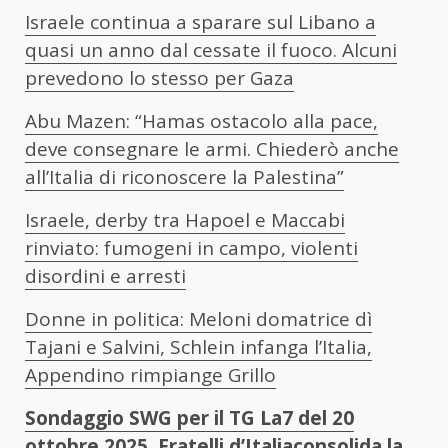
Israele continua a sparare sul Libano a
quasi un anno dal cessate il fuoco. Alcuni
prevedono lo stesso per Gaza
Abu Mazen: “Hamas ostacolo alla pace,
deve consegnare le armi. Chiederò anche
all’Italia di riconoscere la Palestina”
Israele, derby tra Hapoel e Maccabi
rinviato: fumogeni in campo, violenti
disordini e arresti
Donne in politica: Meloni domatrice dì
Tajani e Salvini, Schlein infanga l’Italia,
Appendino rimpiange Grillo
Sondaggio
SWG
per il TG La7 del
20
ottobre 2025
,
Fratelli d’Italia
consolida la