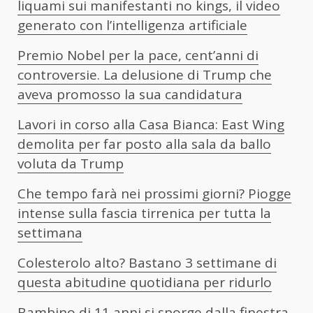
liquami sui manifestanti no kings, il video
generato con l’intelligenza artificiale
Premio Nobel per la pace, cent’anni di
controversie. La delusione di Trump che
aveva promosso la sua candidatura
Lavori in corso alla Casa Bianca: East Wing
demolita per far posto alla sala da ballo
voluta da Trump
Che tempo farà nei prossimi giorni? Piogge
intense sulla fascia tirrenica per tutta la
settimana
Colesterolo alto? Bastano 3 settimane di
questa abitudine quotidiana per ridurlo
Bambino di 11 anni si sporge dalla finestra