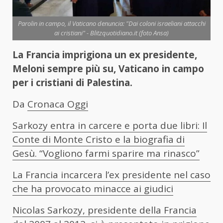
Parolin in campo, il Vaticano denuncia: "Dai coloni israeliani attacchi
ai cristiani" - Blitzquotidiano.it (foto Ansa)
La Francia imprigiona un ex presidente,
Meloni sempre più su, Vaticano in campo
per i cristiani di Palestina.
Da
Cronaca Oggi
Sarkozy entra in carcere e porta due libri: Il
Conte di Monte Cristo e la biografia di
Gesù. “Vogliono farmi sparire ma rinasco”
La Francia incarcera l’ex presidente nel caso
che ha provocato minacce ai giudici
Nicolas Sarkozy, presidente della Francia