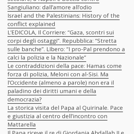
Sangiuliano: dall’amore all’odio
Israel and the Palestinians: History of the
conflict explained
L’EDICOLA, Il Corriere: “Gaza, scontri sui
corpi degli ostaggi”. Repubblica: “Stretta
sulle banche”. LIbero: “I pro-Pal prendono a
calci la polizia e la Nazionale”
Le contraddizioni della pace: Hamas come
forza di polizia, Meloni con al-Sisi. Ma
l’Occidente (almeno a parole) non era il
paladino dei diritti umani e della
democrazia?
La storica visita del Papa al Quirinale. Pace
e giustizia al centro dell’incontro con
Mattarella
Il
Papa riceve il re di Giordania Abdallah II e