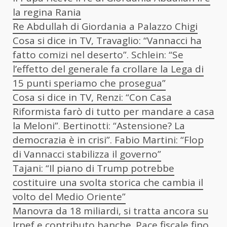
la regina Rania
Re Abdullah di Giordania a Palazzo Chigi
Cosa si dice in TV, Travaglio: “Vannacci ha
fatto comizi nel deserto”. Schlein: “Se
l’effetto del generale fa crollare la Lega di
15 punti speriamo che prosegua”
Cosa si dice in TV, Renzi: “Con Casa
Riformista farò di tutto per mandare a casa
la Meloni”. Bertinotti: “Astensione? La
democrazia è in crisi”. Fabio Martini: “Flop
di Vannacci stabilizza il governo”
Tajani: “Il piano di Trump potrebbe
costituire una svolta storica che cambia il
volto del Medio Oriente”
Manovra da 18 miliardi, si tratta ancora su
Irpef e contributo banche. Pace fiscale fino