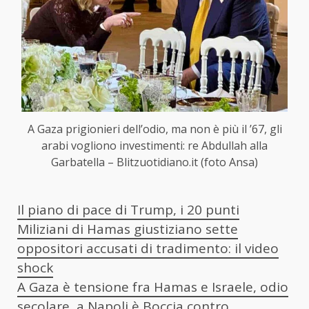
A Gaza prigionieri dell’odio, ma non è più il ’67, gli
arabi vogliono investimenti: re Abdullah alla
Garbatella – Blitzuotidiano.it (foto Ansa)
Il piano di pace di Trump, i 20 punti
Miliziani di Hamas giustiziano sette
oppositori accusati di tradimento: il video
shock
A Gaza è tensione fra Hamas e Israele, odio
secolare, a Napoli è Boccia contro