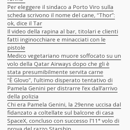
Per eleggere il sindaco a Porto Viro sulla
scheda scrivono il nome del cane, “Thor”:
ok, dice il Tar
Il video della rapina al bar, titolari e clienti
fatti inginocchiare e minacciati con le
pistole
Medico vegetariano muore soffocato su un
volo della Qatar Airways dopo che gli è
stata presumibilmente servita carne
“È Glovo”, l’ultimo disperato tentativo di
Pamela Genini per distrarre l’ex dall’arrivo
della polizia
Chi era Pamela Genini, la 29enne uccisa dal
fidanzato a coltellate sul balcone di casa
SpaceX, concluso con successo l’11° volo di
prova del razzo Starship