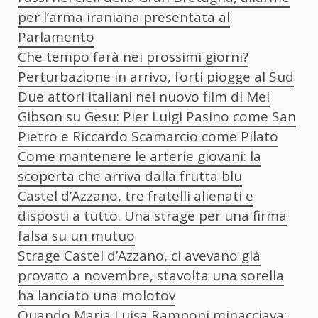
per l’arma iraniana presentata al
Parlamento
Che tempo farà nei prossimi giorni?
Perturbazione in arrivo, forti piogge al Sud
Due attori italiani nel nuovo film di Mel
Gibson su Gesu: Pier Luigi Pasino come San
Pietro e Riccardo Scamarcio come Pilato
Come mantenere le arterie giovani: la
scoperta che arriva dalla frutta blu
Castel d’Azzano, tre fratelli alienati e
disposti a tutto. Una strage per una firma
falsa su un mutuo
Strage Castel d’Azzano, ci avevano già
provato a novembre, stavolta una sorella
ha lanciato una molotov
Quando Maria Luisa Ramponi minacciava: