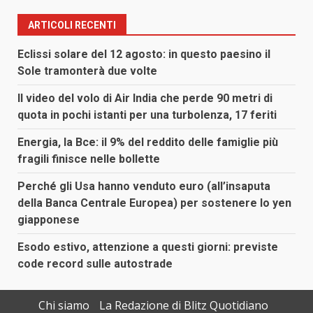
ARTICOLI RECENTI
Eclissi solare del 12 agosto: in questo paesino il
Sole tramonterà due volte
Il video del volo di Air India che perde 90 metri di
quota in pochi istanti per una turbolenza, 17 feriti
Energia, la Bce: il 9% del reddito delle famiglie più
fragili finisce nelle bollette
Perché gli Usa hanno venduto euro (all’insaputa
della Banca Centrale Europea) per sostenere lo yen
giapponese
Esodo estivo, attenzione a questi giorni: previste
code record sulle autostrade
Chi siamo
La Redazione di Blitz Quotidiano