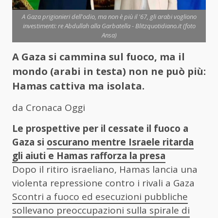
A Gaza prigionieri dell'odio, ma non è più il '67, gli arabi vogliono
investimenti: re Abdullah alla Garbatella - Blitzquotidiano.it (foto
Ansa)
A Gaza si cammina sul fuoco, ma il
mondo (arabi in testa) non ne può più:
Hamas cattiva ma isolata.
da Cronaca Oggi
Le prospettive per il cessate il fuoco a
Gaza si
oscurano mentre Israele ritarda
gli aiuti e Hamas rafforza la presa
Dopo il ritiro israeliano, Hamas lancia una
violenta repressione contro i rivali a Gaza
Scontri a fuoco ed esecuzioni pubbliche
sollevano preoccupazioni sulla spirale di