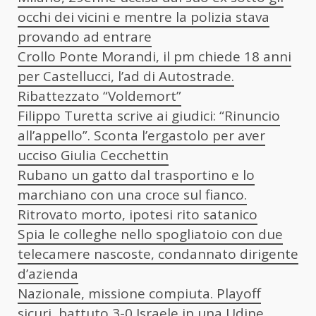
occhi dei vicini e mentre la polizia stava
provando ad entrare
Crollo Ponte Morandi, il pm chiede 18 anni
per Castellucci, l’ad di Autostrade.
Ribattezzato “Voldemort”
Filippo Turetta scrive ai giudici: “Rinuncio
all’appello”. Sconta l’ergastolo per aver
ucciso Giulia Cecchettin
Rubano un gatto dal trasportino e lo
marchiano con una croce sul fianco.
Ritrovato morto, ipotesi rito satanico
Spia le colleghe nello spogliatoio con due
telecamere nascoste, condannato dirigente
d’azienda
Nazionale, missione compiuta. Playoff
sicuri, battuto 3-0 Israele in una Udine