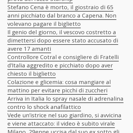
Stefano Cena è morto, il giostraio di 65
anni picchiato dal branco a Capena. Non
volevano pagare il biglietto
Il genio del giorno, il vescovo costretto a
dimettersi dopo essere stato accusato di
avere 17 amanti
Controllore Cotral e consigliere di Fratelli
d’Italia aggredito e picchiato dopo aver
chiesto il biglietto
Colazione e glicemia: cosa mangiare al
mattino per evitare picchi di zuccheri
Arriva in Italia lo spray nasale di adrenalina
contro lo shock anafilattico
Vede un’istrice nel suo giardino, si avvicina
e viene attaccato: il video è subito virale
Milano, 29enne uccisa dal suo ex sotto gli