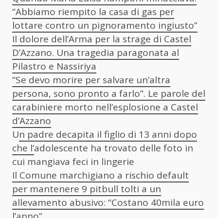
“Abbiamo riempito la casa di gas per
lottare contro un pignoramento ingiusto”
Il dolore dell’Arma per la strage di Castel
D’Azzano. Una tragedia paragonata al
Pilastro e Nassiriya
“Se devo morire per salvare un’altra
persona, sono pronto a farlo”. Le parole del
carabiniere morto nell’esplosione a Castel
d’Azzano
U
n padre decapita il figlio di 13 anni dopo
che l’
adolescente ha trovato delle foto in
cui mangiava feci in lingerie
Il Comune marchigiano a rischio default
per mantenere 9 pitbull tolti a un
allevamento abusivo: “Costano 40mila euro
l’anno”