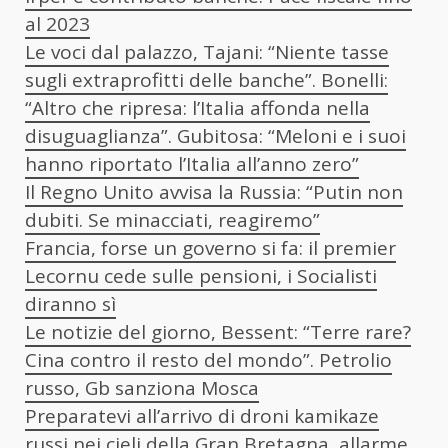
al 2023
Le voci dal palazzo, Tajani: “Niente tasse
sugli extraprofitti delle banche”. Bonelli:
“Altro che ripresa: l’Italia affonda nella
disuguaglianza”. Gubitosa: “Meloni e i suoi
hanno riportato l’Italia all’anno zero”
Il Regno Unito avvisa la Russia: “Putin non
dubiti. Se minacciati, reagiremo”
Francia, forse un governo si fa: il premier
Lecornu cede sulle pensioni, i Socialisti
diranno sì
Le notizie del giorno, Bessent: “Terre rare?
Cina contro il resto del mondo”. Petrolio
russo, Gb sanziona Mosca
Preparatevi all’arrivo di droni kamikaze
russi nei cieli della Gran Bretagna, allarme