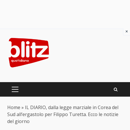
×
Skip
to
content
PRIMARY
MENU
Home
»
IL DIARIO, dalla legge marziale in Corea del
Sud all’ergastolo per Filippo Turetta. Ecco le notizie
del giorno