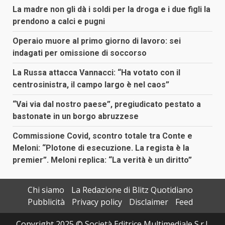
La madre non gli dà i soldi per la droga e i due figli la
prendono a calci e pugni
Operaio muore al primo giorno di lavoro: sei
indagati per omissione di soccorso
La Russa attacca Vannacci: “Ha votato con il
centrosinistra, il campo largo è nel caos”
“Vai via dal nostro paese”, pregiudicato pestato a
bastonate in un borgo abruzzese
Commissione Covid, scontro totale tra Conte e
Meloni: “Plotone di esecuzione. La regista è la
premier”. Meloni replica: “La verità è un diritto”
Chi siamo
La Redazione di Blitz Quotidiano
Pubblicità
Privacy policy
Disclaimer
Feed
Copyright 2025 © Società Editrice Multimediale S.r.l.