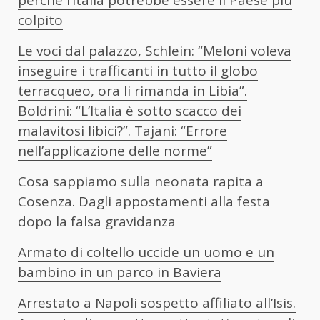
perché l’Italia potrebbe essere il Paese più
colpito
Le voci dal palazzo, Schlein: “Meloni voleva
inseguire i trafficanti in tutto il globo
terracqueo, ora li rimanda in Libia”.
Boldrini: “L’Italia è sotto scacco dei
malavitosi libici?”. Tajani: “Errore
nell’applicazione delle norme”
Cosa sappiamo sulla neonata rapita a
Cosenza. Dagli appostamenti alla festa
dopo la falsa gravidanza
Armato di coltello uccide un uomo e un
bambino in un parco in Baviera
Arrestato a Napoli sospetto affiliato all’Isis.