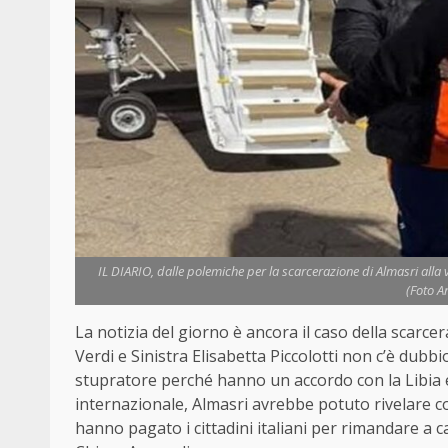
IL DIARIO, dalle polemiche per la scarcerazione di Almasri alla vi
(Foto A
La notizia del giorno è ancora il caso della scarce
Verdi e Sinistra Elisabetta Piccolotti non c’è dubb
stupratore perché hanno un accordo con la Libia
internazionale, Almasri avrebbe potuto rivelare c
hanno pagato i cittadini italiani per rimandare a 