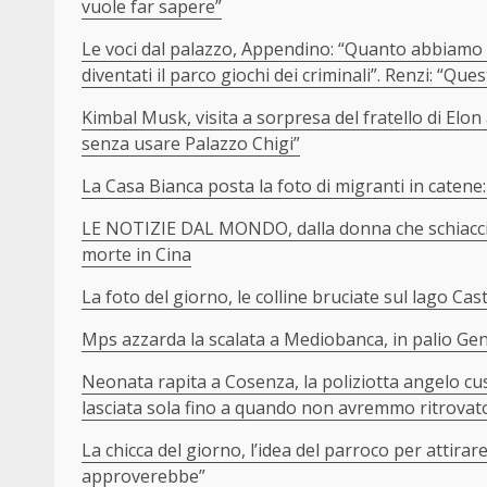
vuole far sapere”
Le voci dal palazzo, Appendino: “Quanto abbiamo 
diventati il parco giochi dei criminali”. Renzi: “Que
Kimbal Musk, visita a sorpresa del fratello di Elon 
senza usare Palazzo Chigi”
La Casa Bianca posta la foto di migranti in catene
LE NOTIZIE DAL MONDO, dalla donna che schiaccia 
morte in Cina
La foto del giorno, le colline bruciate sul lago Cas
Mps azzarda la scalata a Mediobanca, in palio Genera
Neonata rapita a Cosenza, la poliziotta angelo cu
lasciata sola fino a quando non avremmo ritrovat
La chicca del giorno, l’idea del parroco per attira
approverebbe”