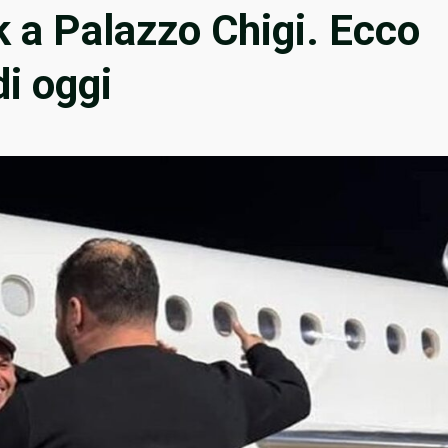
k a Palazzo Chigi. Ecco
di oggi