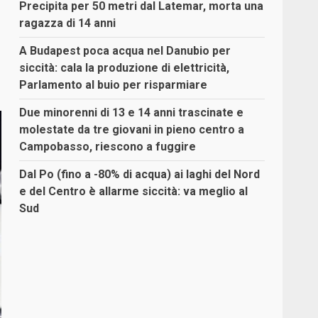
Precipita per 50 metri dal Latemar, morta una
ragazza di 14 anni
A Budapest poca acqua nel Danubio per
siccità: cala la produzione di elettricità,
Parlamento al buio per risparmiare
Due minorenni di 13 e 14 anni trascinate e
molestate da tre giovani in pieno centro a
Campobasso, riescono a fuggire
Dal Po (fino a -80% di acqua) ai laghi del Nord
e del Centro è allarme siccità: va meglio al
Sud