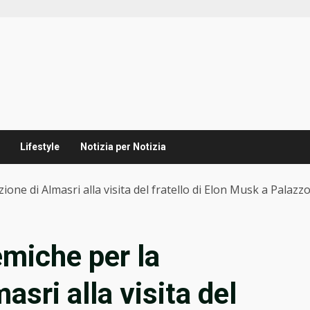
Lifestyle
Notizia per Notizia
one di Almasri alla visita del fratello di Elon Musk a Palazzo 
emiche per la
asri alla visita del