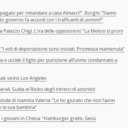
pagato per rimandare a casa Almasri?”. Borghi: “Siamo
sto governo fa accordi con i trafficanti di uomini?”
a Palazzo Chigi. L’ira delle opposizioni: “La Meloni si proni
: “I voli di deportazione sono iniziati. Promessa mantenuta”
e uccide il figlio per punizione all’uomo condannato a
taic vicino Los Angeles
li. Guida al Risiko degli intrecci di azionisti
stode di mamma Valeria: “Le ho giurato che non l’avrei
o la sua bambina”
re i giovani in Chiesa: “Hamburger gratis, Gesù