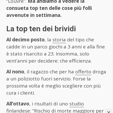
“Louvre”.
Ma andiamo a vedere la
consueta top ten delle cose più folli
avvenute in settimana.
La top ten dei brividi
Al decimo posto
, la
storia
del tipo che
cadde in un parco giochi a 3 anni e alla fine
è stato risarcito a 23. Insomma, solo
vent’anni per decidere: che efficienza.
Al nono
, il ragazzo che per ha
offerto
droga
a un poliziotto fuori servizio. Forse la
prossima volta è meglio scegliere con più
cura i clienti.
All’ottavo
, i risultati di uno
studio
finlandese: “Rischio di morte maggiore per