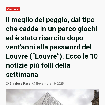
Cronaca
Il meglio del peggio, dal tipo
che cadde in un parco giochi
ed è stato risarcito dopo
vent’anni alla password del
Louvre (“Louvre”). Ecco le 10
notizie più folli della
settimana
Gianluca Pace
Novembre 10, 2025