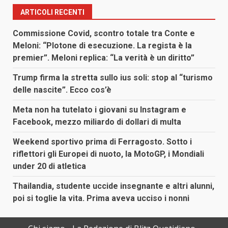
ARTICOLI RECENTI
Commissione Covid, scontro totale tra Conte e
Meloni: “Plotone di esecuzione. La regista è la
premier”. Meloni replica: “La verità è un diritto”
Trump firma la stretta sullo ius soli: stop al “turismo
delle nascite”. Ecco cos’è
Meta non ha tutelato i giovani su Instagram e
Facebook, mezzo miliardo di dollari di multa
Weekend sportivo prima di Ferragosto. Sotto i
riflettori gli Europei di nuoto, la MotoGP, i Mondiali
under 20 di atletica
Thailandia, studente uccide insegnante e altri alunni,
poi si toglie la vita. Prima aveva ucciso i nonni