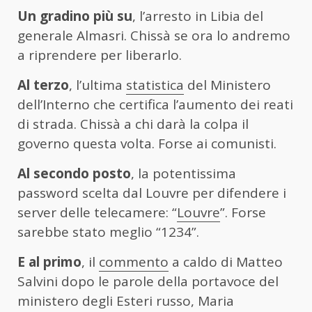
Un gradino più su
, l’arresto in Libia del
generale Almasri. Chissà se ora lo andremo
a riprendere per liberarlo.
Al terzo
, l’ultima
statistica
del Ministero
dell’Interno che certifica l’aumento dei reati
di strada. Chissà a chi darà la colpa il
governo questa volta. Forse ai comunisti.
Al secondo posto
, la potentissima
password scelta dal Louvre per difendere i
server delle telecamere: “
Louvre
”. Forse
sarebbe stato meglio “1234”.
E al primo
, il
commento
a caldo di Matteo
Salvini dopo le parole della portavoce del
ministero degli Esteri russo, Maria