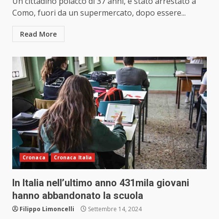
Un cittadino polacco di 37 anni, è stato arrestato a
Como, fuori da un supermercato, dopo essere...
Read More
Cronaca
Cronaca Italia
In Italia nell’ultimo anno 431mila giovani
hanno abbandonato la scuola
Filippo Limoncelli
Settembre 14, 2024