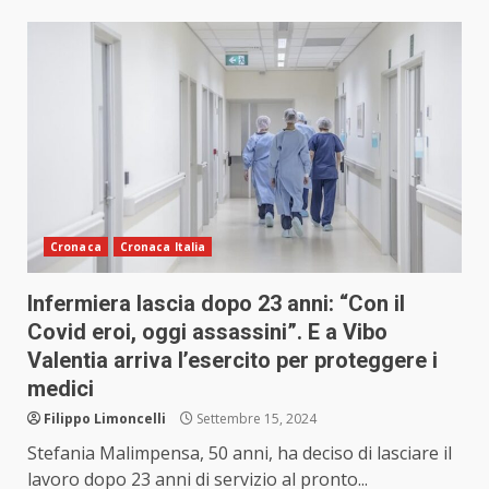
Cronaca
Cronaca Italia
Infermiera lascia dopo 23 anni: “Con il
Covid eroi, oggi assassini”. E a Vibo
Valentia arriva l’esercito per proteggere i
medici
Filippo Limoncelli
Settembre 15, 2024
Stefania Malimpensa, 50 anni, ha deciso di lasciare il
lavoro dopo 23 anni di servizio al pronto...