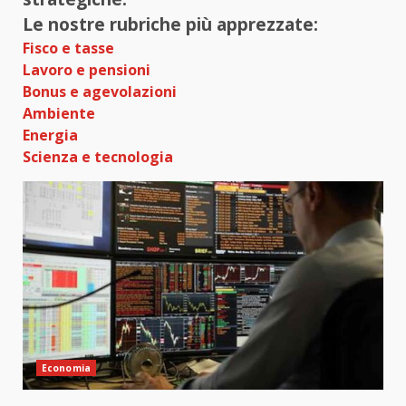
Le nostre rubriche più apprezzate:
Fisco e tasse
Lavoro e pensioni
Bonus e agevolazioni
Ambiente
Energia
Scienza e tecnologia
Economia