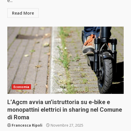
e...
Read More
Economia
L’Agcm avvia un’istruttoria su e-bike e
monopattini elettrici in sharing nel Comune
di Roma
Francesca Ripoli
Novembre 27, 2025