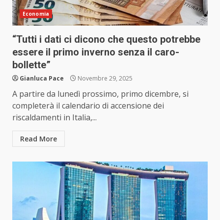
Economia
“Tutti i dati ci dicono che questo potrebbe
essere il primo inverno senza il caro-
bollette”
Gianluca Pace
Novembre 29, 2025
A partire da lunedì prossimo, primo dicembre, si
completerà il calendario di accensione dei
riscaldamenti in Italia,...
Read More