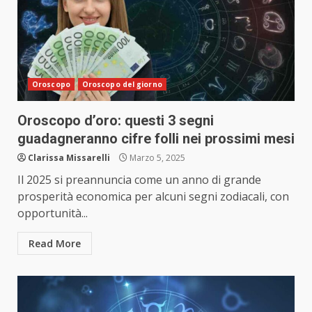
Oroscopo
Oroscopo del giorno
Oroscopo d’oro: questi 3 segni
guadagneranno cifre folli nei prossimi mesi
Clarissa Missarelli
Marzo 5, 2025
Il 2025 si preannuncia come un anno di grande
prosperità economica per alcuni segni zodiacali, con
opportunità...
Read More