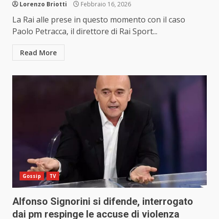
Lorenzo Briotti
Febbraio 16, 2026
La Rai alle prese in questo momento con il caso
Paolo Petracca, il direttore di Rai Sport...
Read More
Gossip
TV
Alfonso Signorini si difende, interrogato
dai pm respinge le accuse di violenza