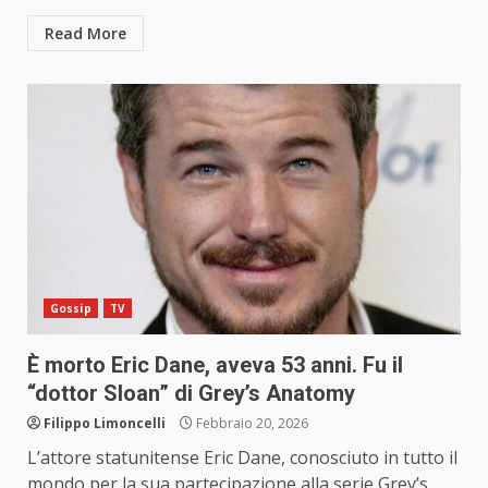
Read More
Gossip
TV
È morto Eric Dane, aveva 53 anni. Fu il
“dottor Sloan” di Grey’s Anatomy
Filippo Limoncelli
Febbraio 20, 2026
L’attore statunitense Eric Dane, conosciuto in tutto il
mondo per la sua partecipazione alla serie Grey’s