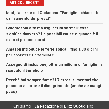
ARTICOLI RECENTI
Istat, l’allarme del Codacons: “Famiglie schiacciate
dall’aumento dei prezzi”
Colesterolo alto ma trigliceridi normali: cosa
significa davvero? Le possibili cause e quando è il
caso di preoccuparsi
Amazon introduce le ferie solidali, fino a 30 giorni
per assistere un familiare
Assegno di inclusione, oltre un milione di famiglie ha
ricevuto il beneficio
Perché hai sempre fame? I 7 errori alimentari che
possono sabotare il dimagrimento (anche se mangi
poco)
Chi siamo
La Redazione di Blitz Quotidiano