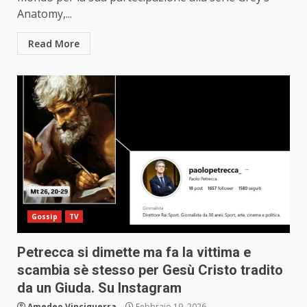
Anatomy,...
Read More
Gossip
TV
Petrecca si dimette ma fa la vittima e
scambia sè stesso per Gesù Cristo tradito
da un Giuda. Su Instagram
Amedeo Vinciguerra
Febbraio 19, 2026