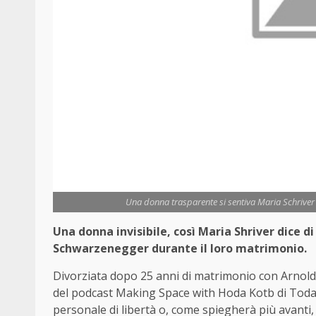
Una donna trasparente si sentiva Maria Schriver 
Una donna invisibile, così Maria Shriver dice d
Schwarzenegger durante il loro matrimonio.
Divorziata dopo 25 anni di matrimonio con Arno
del podcast Making Space with Hoda Kotb di Today,
personale di libertà o, come spiegherà più avanti, 