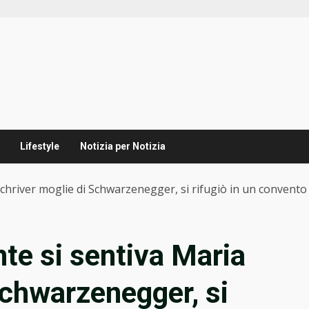
Lifestyle
Notizia per Notizia
hriver moglie di Schwarzenegger, si rifugiò in un convento 
te si sentiva Maria
Schwarzenegger, si