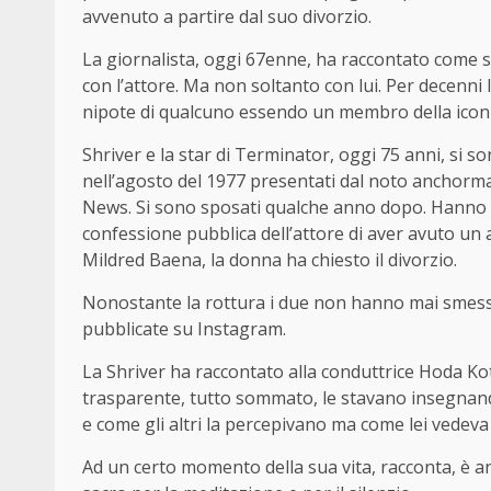
avvenuto a partire dal suo divorzio.
La giornalista, oggi 67enne, ha raccontato come s
con l’attore. Ma non soltanto con lui. Per decenni 
nipote di qualcuno essendo un membro della iconi
Shriver e la star di Terminator, oggi 75 anni, si s
nell’agosto del 1977 presentati dal noto anchor
News. Si sono sposati qualche anno dopo. Hanno av
confessione pubblica dell’attore di aver avuto un a
Mildred Baena, la donna ha chiesto il divorzio.
Nonostante la rottura i due non hanno mai smess
pubblicate su Instagram.
La Shriver ha raccontato alla conduttrice Hoda Ko
trasparente, tutto sommato, le stavano insegnand
e come gli altri la percepivano ma come lei vedeva 
Ad un certo momento della sua vita, racconta, è an