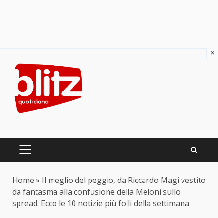
×
Skip
to
content
PRIMARY
MENU
Home
»
Il meglio del peggio, da Riccardo Magi vestito
da fantasma alla confusione della Meloni sullo
spread. Ecco le 10 notizie più folli della settimana