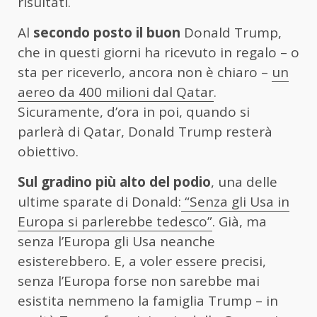
risultati.
Al
secondo posto il buon
Donald Trump,
che in questi giorni ha ricevuto in regalo – o
sta per riceverlo, ancora non è chiaro –
un
aereo da 400 milioni dal Qatar
.
Sicuramente, d’ora in poi, quando si
parlerà di Qatar, Donald Trump resterà
obiettivo.
Sul gradino più alto del podio
, una delle
ultime sparate di Donald:
“Senza gli Usa in
Europa si parlerebbe tedesco”
. Già, ma
senza l’Europa gli Usa neanche
esisterebbero. E, a voler essere precisi,
senza l’Europa forse non sarebbe mai
esistita nemmeno la famiglia Trump – in