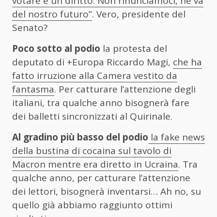
votare è un diritto. Non rinunciamoci, ne va
del nostro futuro”
. Vero, presidente del
Senato?
Poco sotto al podio
la protesta del
deputato di +Europa Riccardo Magi,
che ha
fatto irruzione alla Camera vestito da
fantasma
. Per catturare l’attenzione degli
italiani, tra qualche anno bisognerà fare
dei balletti sincronizzati al Quirinale.
Al gradino più basso del podio
la fake news
della bustina di cocaina sul tavolo di
Macron mentre era diretto in Ucraina
. Tra
qualche anno, per catturare l’attenzione
dei lettori, bisognerà inventarsi… Ah no, su
quello già abbiamo raggiunto ottimi