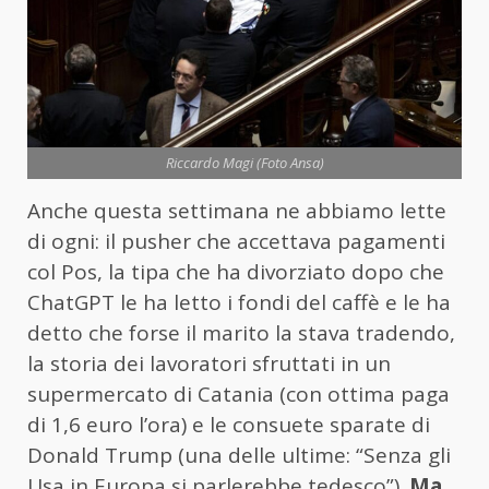
Riccardo Magi (Foto Ansa)
Anche questa settimana ne abbiamo lette
di ogni: il pusher che accettava pagamenti
col Pos, la tipa che ha divorziato dopo che
ChatGPT le ha letto i fondi del caffè e le ha
detto che forse il marito la stava tradendo,
la storia dei lavoratori sfruttati in un
supermercato di Catania (con ottima paga
di 1,6 euro l’ora) e le consuete sparate di
Donald Trump (una delle ultime: “Senza gli
Usa in Europa si parlerebbe tedesco”).
Ma