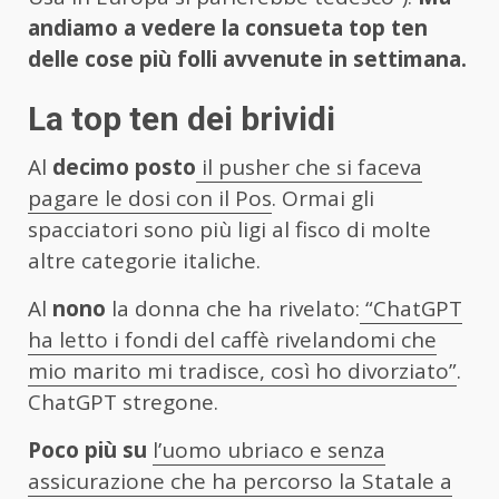
andiamo a vedere la consueta top ten
delle cose più folli avvenute in settimana.
La top ten dei brividi
Al
decimo posto
il pusher che si faceva
pagare le dosi con il Pos
. Ormai gli
spacciatori sono più ligi al fisco di molte
altre categorie italiche.
Al
nono
la donna che ha rivelato:
“ChatGPT
ha letto i fondi del caffè rivelandomi che
mio marito mi tradisce, così ho divorziato”
.
ChatGPT stregone.
Poco più su
l’uomo ubriaco e senza
assicurazione che ha percorso la Statale a