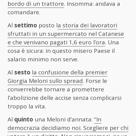
bordo di un trattore
. Insomma: andava a
comandare.
Al
settimo
posto l
a storia dei lavoratori
sfruttati in un supermercato nel Catanese
e che venivano pagati 1,6 euro l’ora
. Una
cosa è sicura: in questo misero Paese il
salario minimo non serve.
Al
sesto
la confusione della premier
Giorgia Meloni sullo spread
. Forse le
converrebbe tornare a promettere
l’abolizione delle accise senza complicarsi
troppo la vita.
Al
quinto
una Meloni d’annata:
“In
democrazia decidiamo noi. Scegliere per chi