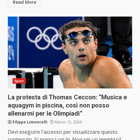
Read More
Sport
La protesta di Thomas Ceccon: “Musica e
aquagym in piscina, così non posso
allenarmi per le Olimpiadi”
Filippo Limoncelli
Marzo 15, 2026
Devi eseguire l'accesso per visualizzare questo
contenuto. Si prega Log In. Non sei un membro?