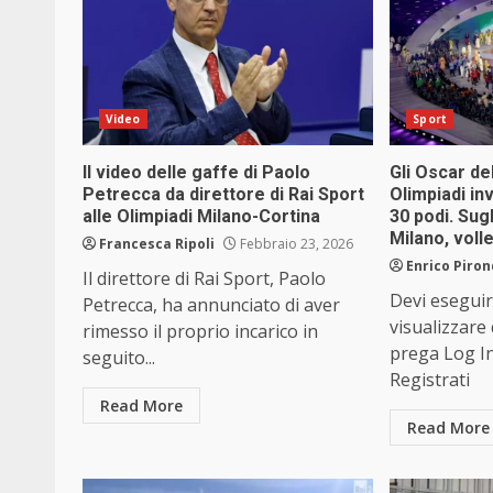
Video
Sport
Il video delle gaffe di Paolo
Gli Oscar de
Petrecca da direttore di Rai Sport
Olimpiadi in
alle Olimpiadi Milano-Cortina
30 podi. Sug
Milano, voll
Francesca Ripoli
Febbraio 23, 2026
Enrico Piron
Il direttore di Rai Sport, Paolo
Devi eseguir
Petrecca, ha annunciato di aver
visualizzare
rimesso il proprio incarico in
prega Log I
seguito...
Registrati
Read More
Read More