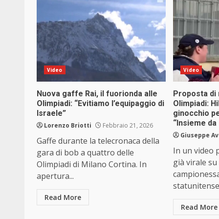
Video
Video
Nuova gaffe Rai, il fuorionda alle
Proposta di 
Olimpiadi: “Evitiamo l’equipaggio di
Olimpiadi: Hi
Israele”
ginocchio pe
“Insieme da
Lorenzo Briotti
Febbraio 21, 2026
Giuseppe Av
Gaffe durante la telecronaca della
In un video p
gara di bob a quattro delle
già virale su
Olimpiadi di Milano Cortina. In
campionessa
apertura...
statunitense 
Read More
Read More