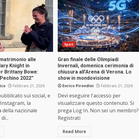
Sport
matrimonio alle
Gran finale delle Olimpiadi
lary Knight in
Invernali, domenica cerimonia di
r Brittany Bowe:
chiusura all’Arena di Verona. Lo
 Pechino 2022”
show in mondovisione
ico
Febbraio 21, 2026
Enrico Pirondini
Febbraio 21, 2026
ubblicato sui social, e
Devi eseguire l'accesso per
 Instagram, la
visualizzare questo contenuto. Si
 della nazionale
prega Log In. Non sei un membro?
di...
Registrati
Read More