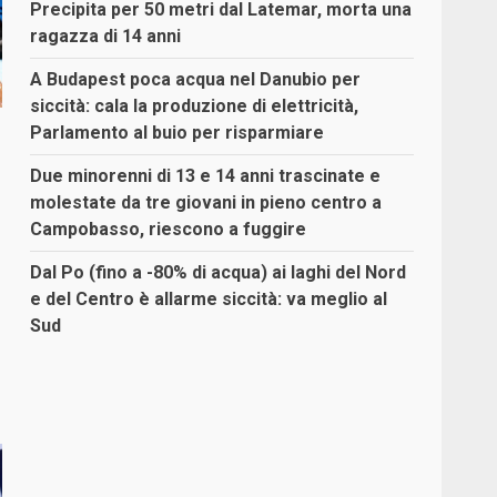
Precipita per 50 metri dal Latemar, morta una
ragazza di 14 anni
A Budapest poca acqua nel Danubio per
siccità: cala la produzione di elettricità,
Parlamento al buio per risparmiare
Due minorenni di 13 e 14 anni trascinate e
molestate da tre giovani in pieno centro a
Campobasso, riescono a fuggire
Dal Po (fino a -80% di acqua) ai laghi del Nord
e del Centro è allarme siccità: va meglio al
Sud