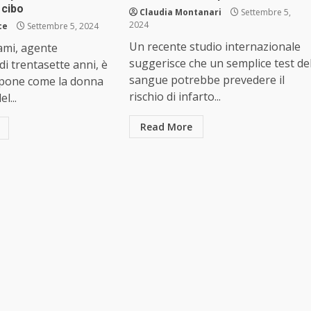
 cibo
Claudia Montanari
Settembre 5,
2024
ce
Settembre 5, 2024
Un recente studio internazionale
mi, agente
suggerisce che un semplice test de
di trentasette anni, è
sangue potrebbe prevedere il
ppone come la donna
rischio di infarto...
l...
Read More