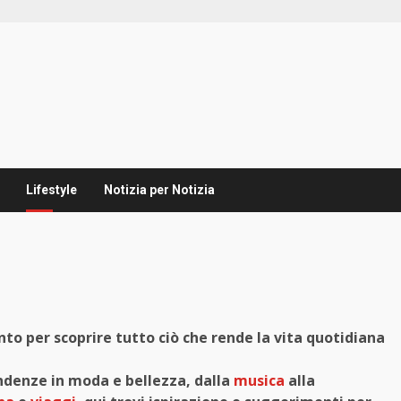
Lifestyle
Notizia per Notizia
nto per scoprire tutto ciò che rende la vita quotidiana
endenze in moda e bellezza, dalla
musica
alla