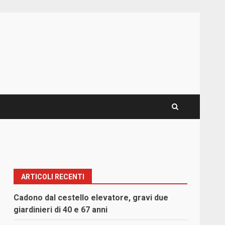
ARTICOLI RECENTI
Cadono dal cestello elevatore, gravi due
giardinieri di 40 e 67 anni