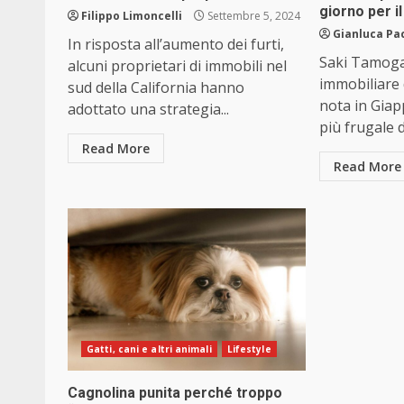
giorno per il
Filippo Limoncelli
Settembre 5, 2024
Gianluca Pa
In risposta all’aumento dei furti,
Saki Tamoga
alcuni proprietari di immobili nel
immobiliare 
sud della California hanno
nota in Gia
adottato una strategia...
più frugale de
Read More
Read More
Gatti, cani e altri animali
Lifestyle
Cagnolina punita perché troppo