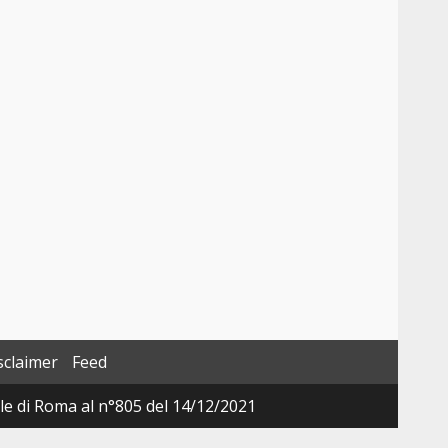
sclaimer
Feed
ale di Roma al n°805 del 14/12/2021