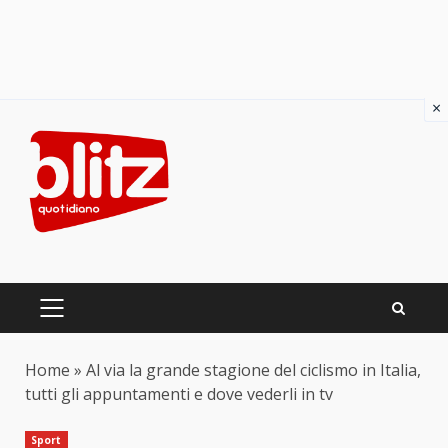
×
Skip
to
content
PRIMARY
MENU
Home
»
Al via la grande stagione del ciclismo in Italia,
tutti gli appuntamenti e dove vederli in tv
Sport