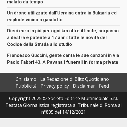
malato da tempo
Un drone utilizzato dall’Ucraina entra in Bulgaria ed
esplode vicino a gasdotto
Dieci euro in più per ogni km oltre il limite, sorpasso
a destra e patente a 17 anni: tutte le novità del
Codice della Strada allo studio
Francesco Guccini, gente canta le sue canzoni in via
Paolo Fabbri 43. A Pavana i funerali in forma privata
Chi siamo
La Redazione di Blitz Quotidiano
Pubblicità
Privacy policy
Disclaimer
Feed
Copyright 2025 © Società Editrice Multimediale S.r.l.
Testata Giornalistica registrata al Tribunale di Roma al
n°805 del 14/12/2021