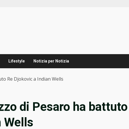
Lifestyle
Notizia per Notizia
uto Re Djokovic a Indian Wells
azzo di Pesaro ha battuto
n Wells