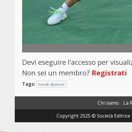
Devi eseguire l'accesso per visua
Non sei un membro?
Registrati
Tags:
novak djokovic
Chi siamo
La 
Copyright 2025 © Società Editrice 