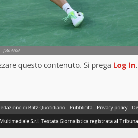
foto ANSA
lizzare questo contenuto. Si prega
Log In
.
Redazione di Blitz Quotidiano
Pubblicità
Privacy policy
Di
Multimediale S.r.l. Testata Giornalistica registrata al Tribun