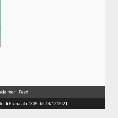
sclaimer
Feed
ale di Roma al n°805 del 14/12/2021