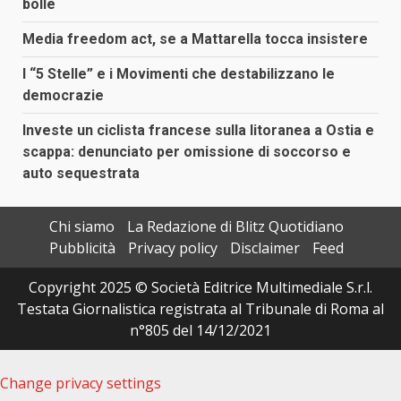
bolle
Media freedom act, se a Mattarella tocca insistere
I “5 Stelle” e i Movimenti che destabilizzano le
democrazie
Investe un ciclista francese sulla litoranea a Ostia e
scappa: denunciato per omissione di soccorso e
auto sequestrata
Chi siamo
La Redazione di Blitz Quotidiano
Pubblicità
Privacy policy
Disclaimer
Feed
Copyright 2025 © Società Editrice Multimediale S.r.l.
Testata Giornalistica registrata al Tribunale di Roma al
n°805 del 14/12/2021
Change privacy settings