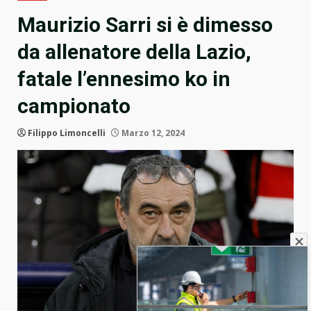
Maurizio Sarri si è dimesso
da allenatore della Lazio,
fatale l’ennesimo ko in
campionato
Filippo Limoncelli
Marzo 12, 2024