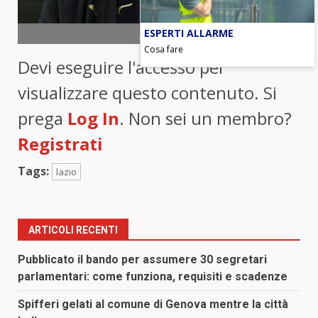
ESPERTI ALLARME
foto ANSA
Cosa fare
Devi eseguire l'accesso per
visualizzare questo contenuto. Si
prega
Log In
. Non sei un membro?
Registrati
Tags:
lazio
ARTICOLI RECENTI
Pubblicato il bando per assumere 30 segretari
parlamentari: come funziona, requisiti e scadenze
Spifferi gelati al comune di Genova mentre la città