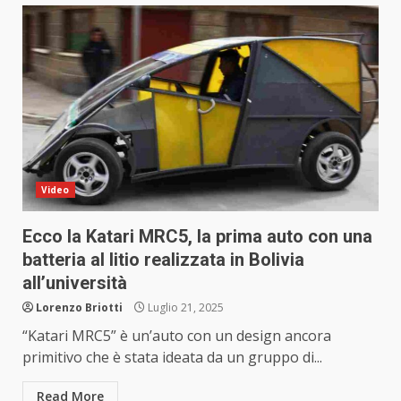
Video
Ecco la Katari MRC5, la prima auto con una
batteria al litio realizzata in Bolivia
all’università
Lorenzo Briotti
Luglio 21, 2025
“Katari MRC5” è un’auto con un design ancora
primitivo che è stata ideata da un gruppo di...
Read More