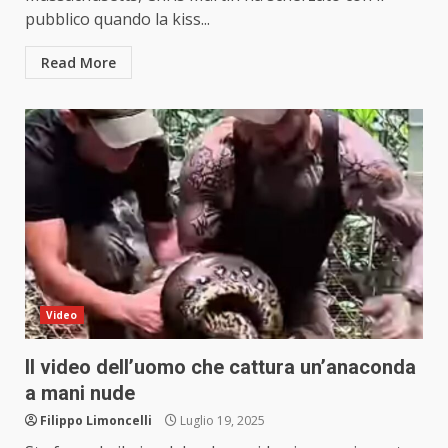
pubblico quando la kiss...
Read More
Video
Il video dell’uomo che cattura un’anaconda
a mani nude
Filippo Limoncelli
Luglio 19, 2025