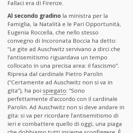
Fallaci era di Firenze.
Al secondo gradino
la ministra per la
Famiglia, la Natalità e le Pari Opportunità,
Eugenia Roccella, che nello stesso
convegno di Incoronata Boccia ha detto:
“Le gite ad Auschwitz servivano a dirci che
l’antisemitismo riguardava un tempo
collocato in una precisa area: il fascismo”.
Ripresa dal cardinale Pietro Parolin
(“Certamente ad Auschwitz non si va in
gita”), ha poi
spiegato
: “Sono
perfettamente d’accordo con il cardinale
Parolin. Ad Auschwitz non si deve andare in
gita: si va per ricordare l’antisemitismo di
ieri e combattere quello di oggi, una piaga
che dobbiamo tutti insieme sconfiggere. È