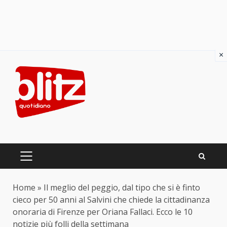
×
Skip
to
content
PRIMARY
MENU
Home
»
Il meglio del peggio, dal tipo che si è finto
cieco per 50 anni al Salvini che chiede la cittadinanza
onoraria di Firenze per Oriana Fallaci. Ecco le 10
notizie più folli della settimana