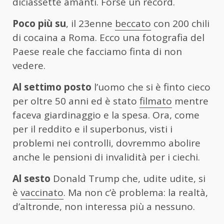
diciassette amanti. Forse un record.
Poco più su
, il 23enne
beccato
con 200 chili
di cocaina a Roma. Ecco una fotografia del
Paese reale che facciamo finta di non
vedere.
Al settimo posto
l’uomo che si è finto cieco
per oltre 50 anni ed è stato
filmato
mentre
faceva giardinaggio e la spesa. Ora, come
per il reddito e il superbonus, visti i
problemi nei controlli, dovremmo abolire
anche le pensioni di invalidità per i ciechi.
Al sesto
Donald Trump che, udite udite, si
è
vaccinato
. Ma non c’è problema: la realtà,
d’altronde, non interessa più a nessuno.