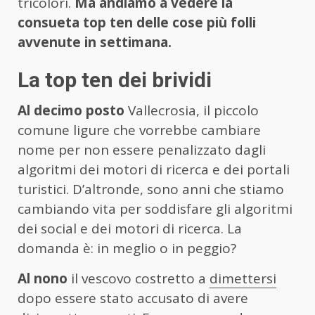
tricolori.
Ma andiamo a vedere la
consueta top ten delle cose più folli
avvenute in settimana.
La top ten dei brividi
Al decimo posto
Vallecrosia, il piccolo
comune ligure che vorrebbe cambiare
nome per non essere penalizzato dagli
algoritmi dei motori di ricerca e dei portali
turistici. D’altronde, sono anni che stiamo
cambiando vita per soddisfare gli algoritmi
dei social e dei motori di ricerca. La
domanda è: in meglio o in peggio?
Al nono
il vescovo costretto a
dimettersi
dopo essere stato accusato di avere