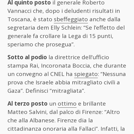
Al quinto posto
il generale Roberto
Vannacci che, dopo i deludenti risultati in
Toscana, è stato
sbeffeggiato
anche dalla
segretaria dem Elly Schlein: “Se l’effetto del
generale fa crollare la Lega di 15 punti,
speriamo che prosegua”.
Sotto al podio
la direttrice dell’ufficio
stampa Rai, Incoronata Boccia, che durante
un convegno al CNEL ha
spiegato
: “Nessuna
prova che Israele abbia mitragliato civili a
Gaza”. Definisci “mitragliata”.
Al terzo posto
un
ottimo
e brillante
Matteo Salvini, dal palco di Firenze: “Altro
che alla Albanese. Firenze dia la
cittadinanza onoraria alla Fallaci”. Infatti, la