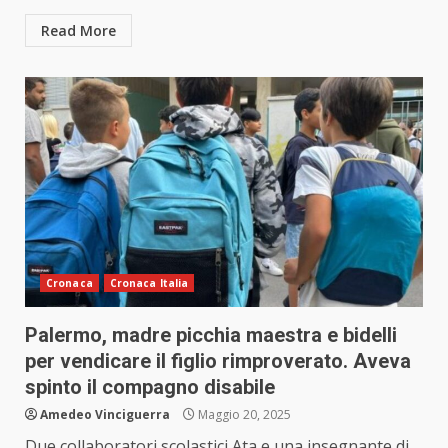
Read More
Cronaca
Cronaca Italia
Palermo, madre picchia maestra e bidelli
per vendicare il figlio rimproverato. Aveva
spinto il compagno disabile
Amedeo Vinciguerra
Maggio 20, 2025
Due collaboratori scolastici Ata e una insegnante di