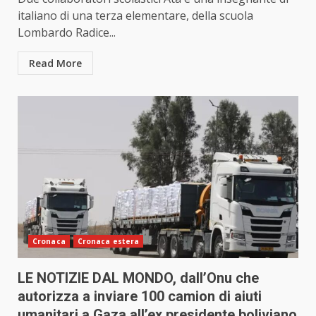
italiano di una terza elementare, della scuola
Lombardo Radice...
Read More
Cronaca
Cronaca estera
LE NOTIZIE DAL MONDO, dall’Onu che
autorizza a inviare 100 camion di aiuti
umanitari a Gaza all’ex presidente boliviano