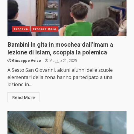
Cronaca
Cronaca Italia
Bambini in gita in moschea dall’imam a
lezione di Islam, scoppia la polemica
Giuseppe Avico
Maggio 21, 2025
A Sesto San Giovanni, alcuni alunni delle scuole
elementari della zona hanno partecipato a una
lezione in...
Read More