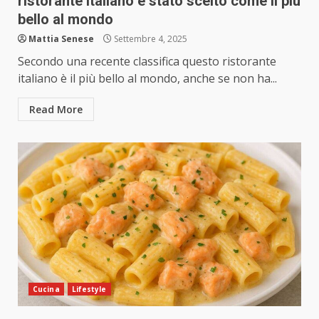
ristorante italiano è stato scelto come il più
bello al mondo
Mattia Senese
Settembre 4, 2025
Secondo una recente classifica questo ristorante
italiano è il più bello al mondo, anche se non ha...
Read More
Cucina
Lifestyle