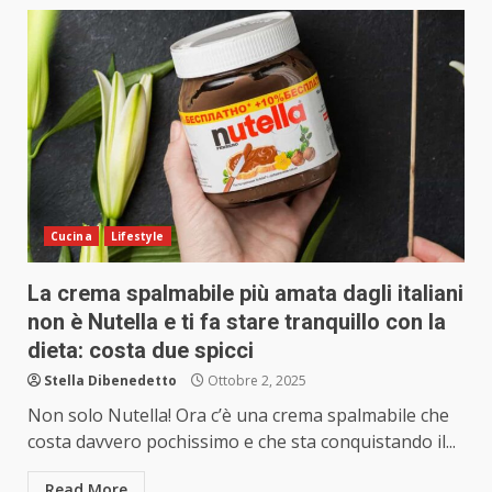
Cucina
Lifestyle
La crema spalmabile più amata dagli italiani
non è Nutella e ti fa stare tranquillo con la
dieta: costa due spicci
Stella Dibenedetto
Ottobre 2, 2025
Non solo Nutella! Ora c’è una crema spalmabile che
costa davvero pochissimo e che sta conquistando il...
Read More