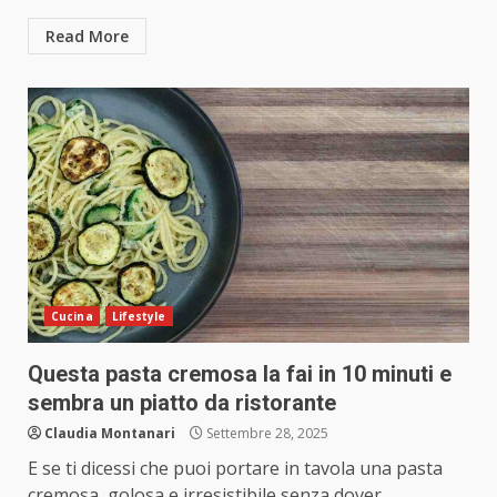
Read More
Cucina
Lifestyle
Questa pasta cremosa la fai in 10 minuti e
sembra un piatto da ristorante
Claudia Montanari
Settembre 28, 2025
E se ti dicessi che puoi portare in tavola una pasta
cremosa, golosa e irresistibile senza dover...