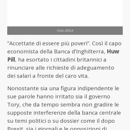
Foto ANSA
“Accettate di essere più poveri”. Così il capo
economista della Banca d’Inghilterra,
Huw
Pill
, ha esortato i cittadini britannici a
rinunciare alle richieste di adeguamento
dei salari a fronte del caro vita.
Nonostante sia una figura indipendente le
sue parole hanno irritato sia il governo
Tory, che da tempo sembra non gradire le
supposte interferenze della banca centrale
su temi politici o su dossier come il dopo
Brexit, sia i giornali e le opposizioni di