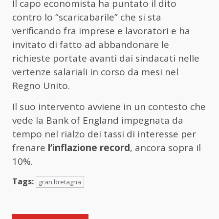
Il capo economista ha puntato il dito
contro lo “scaricabarile” che si sta
verificando fra imprese e lavoratori e ha
invitato di fatto ad abbandonare le
richieste portate avanti dai sindacati nelle
vertenze salariali in corso da mesi nel
Regno Unito.
Il suo intervento avviene in un contesto che
vede la Bank of England impegnata da
tempo nel rialzo dei tassi di interesse per
frenare
l’inflazione
record
, ancora sopra il
10%.
Tags:
gran bretagna