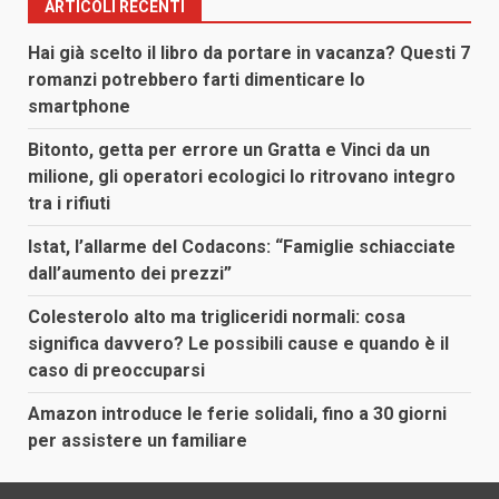
ARTICOLI RECENTI
Hai già scelto il libro da portare in vacanza? Questi 7
romanzi potrebbero farti dimenticare lo
smartphone
Bitonto, getta per errore un Gratta e Vinci da un
milione, gli operatori ecologici lo ritrovano integro
tra i rifiuti
Istat, l’allarme del Codacons: “Famiglie schiacciate
dall’aumento dei prezzi”
Colesterolo alto ma trigliceridi normali: cosa
significa davvero? Le possibili cause e quando è il
caso di preoccuparsi
Amazon introduce le ferie solidali, fino a 30 giorni
per assistere un familiare